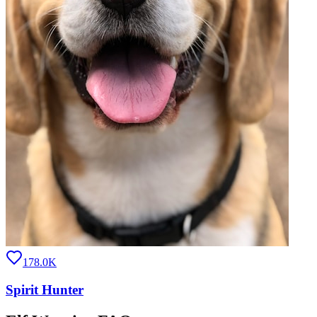
178.0K
Spirit Hunter