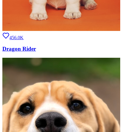
456.0K
Dragon Rider