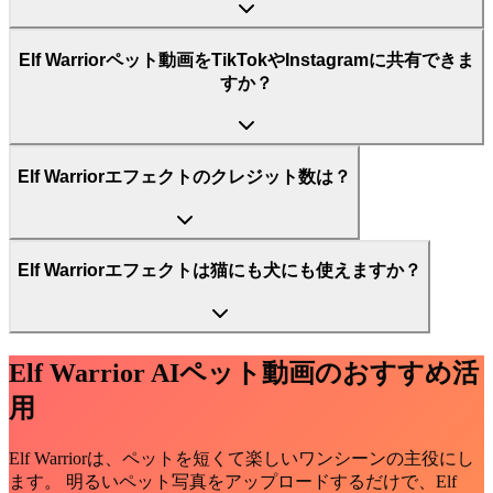
Elf Warriorペット動画をTikTokやInstagramに共有できま
すか？
Elf Warriorエフェクトのクレジット数は？
Elf Warriorエフェクトは猫にも犬にも使えますか？
Elf Warrior AIペット動画のおすすめ活
用
Elf Warriorは、ペットを短くて楽しいワンシーンの主役にし
ます。 明るいペット写真をアップロードするだけで、Elf