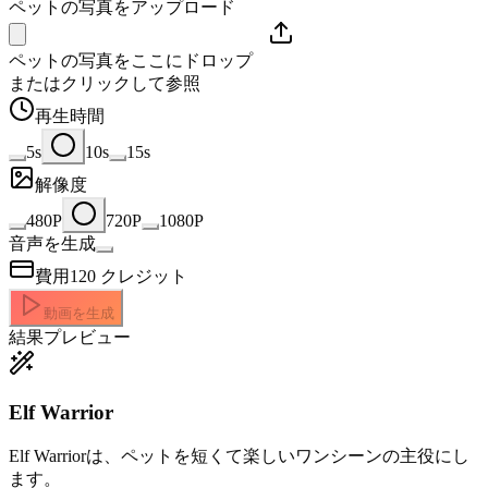
ペットの写真をアップロード
ペットの写真をここにドロップ
またはクリックして参照
再生時間
5s
10s
15s
解像度
480P
720P
1080P
音声を生成
費用
120
クレジット
動画を生成
結果プレビュー
Elf Warrior
Elf Warriorは、ペットを短くて楽しいワンシーンの主役にし
ます。