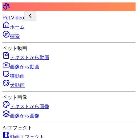
Pet.Video
ホーム
探索
ペット動画
テキストから動画
画像から動画
猫動画
犬動画
ペット画像
テキストから画像
画像から画像
AIエフェクト
動画エフェクト