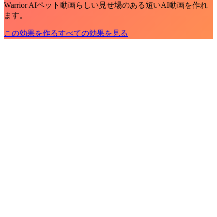
Warrior AIペット動画らしい見せ場のある短いAI動画を作れ
ます。
この効果を作る
すべての効果を見る