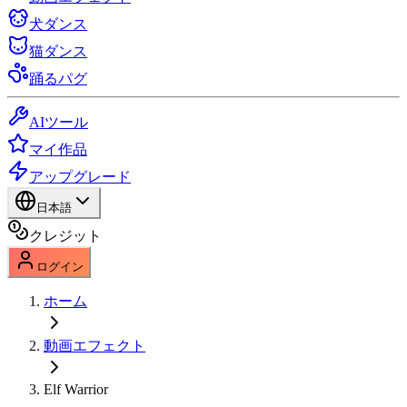
犬ダンス
猫ダンス
踊るパグ
AIツール
マイ作品
アップグレード
日本語
クレジット
ログイン
ホーム
動画エフェクト
Elf Warrior