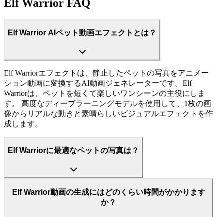
Elf Warrior FAQ
Elf Warrior AIペット動画エフェクトとは？
Elf Warriorエフェクトは、静止したペットの写真をアニメー
ション動画に変換するAI動画ジェネレーターです。Elf
Warriorは、ペットを短くて楽しいワンシーンの主役にしま
す。 高度なディープラーニングモデルを使用して、1枚の画
像からリアルな動きと素晴らしいビジュアルエフェクトを作
成します。
Elf Warriorに最適なペットの写真は？
Elf Warrior動画の生成にはどのくらい時間がかかります
か？