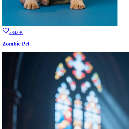
234.0K
Zombie Pet