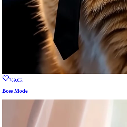
789.0K
Boss Mode