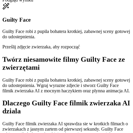
Guilty Face
Guilty Face robi z pupila bohatera krotkiej, zabawnej sceny gotowej
do udostepnienia.
Prześlij zdjęcie zwierzaka, aby rozpocząć
Twórz niesamowite
filmy Guilty Face ze
zwierzętami
Guilty Face robi z pupila bohatera krotkiej, zabawnej sceny gotowej
do udostepnienia. Wgraj wyrazne zdjecie i stworz Guilty Face
filmik zwierzaka AI z mocnym haczykiem oraz plynna animacja AI.
Dlaczego Guilty Face filmik zwierzaka AI
dziala
Guilty Face filmik zwierzaka AI sprawdza sie w krotkich filmach o
zwierzakach z jasnym zartem od pierwszej sekundy. Guilty Face