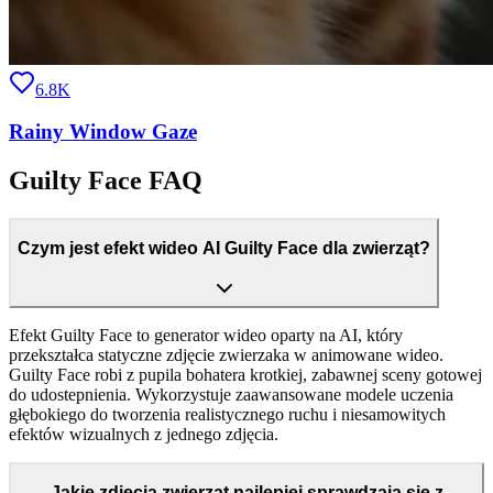
6.8K
Rainy Window Gaze
Guilty Face FAQ
Czym jest efekt wideo AI Guilty Face dla zwierząt?
Efekt Guilty Face to generator wideo oparty na AI, który
przekształca statyczne zdjęcie zwierzaka w animowane wideo.
Guilty Face robi z pupila bohatera krotkiej, zabawnej sceny gotowej
do udostepnienia. Wykorzystuje zaawansowane modele uczenia
głębokiego do tworzenia realistycznego ruchu i niesamowitych
efektów wizualnych z jednego zdjęcia.
Jakie zdjęcia zwierząt najlepiej sprawdzają się z