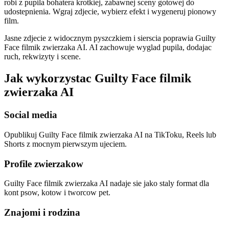
robi z pupila bohatera krotkiej, zabawnej sceny gotowej do
udostepnienia. Wgraj zdjecie, wybierz efekt i wygeneruj pionowy
film.
Jasne zdjecie z widocznym pyszczkiem i sierscia poprawia Guilty
Face filmik zwierzaka AI. AI zachowuje wyglad pupila, dodajac
ruch, rekwizyty i scene.
Jak wykorzystac Guilty Face filmik
zwierzaka AI
Social media
Opublikuj Guilty Face filmik zwierzaka AI na TikToku, Reels lub
Shorts z mocnym pierwszym ujeciem.
Profile zwierzakow
Guilty Face filmik zwierzaka AI nadaje sie jako staly format dla
kont psow, kotow i tworcow pet.
Znajomi i rodzina