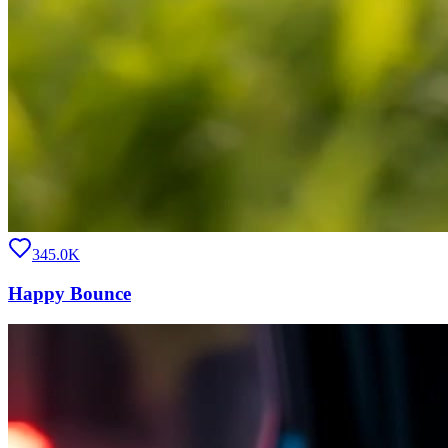
345.0K
Happy Bounce