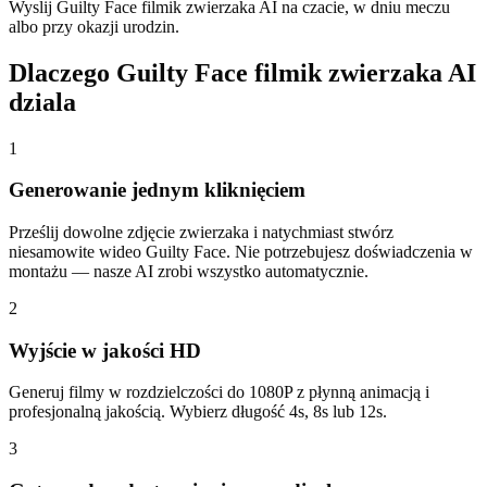
Wyslij Guilty Face filmik zwierzaka AI na czacie, w dniu meczu
albo przy okazji urodzin.
Dlaczego Guilty Face filmik zwierzaka AI
dziala
1
Generowanie jednym kliknięciem
Prześlij dowolne zdjęcie zwierzaka i natychmiast stwórz
niesamowite wideo Guilty Face. Nie potrzebujesz doświadczenia w
montażu — nasze AI zrobi wszystko automatycznie.
2
Wyjście w jakości HD
Generuj filmy w rozdzielczości do 1080P z płynną animacją i
profesjonalną jakością. Wybierz długość 4s, 8s lub 12s.
3