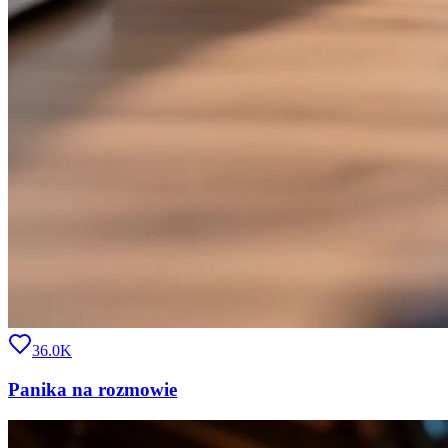
36.0K
Panika na rozmowie