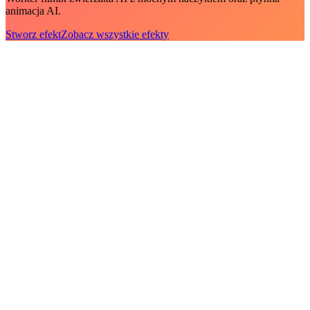
animacja AI.
Stworz efekt
Zobacz wszystkie efekty