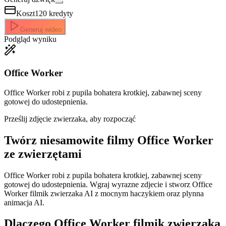
Koszt
120
kredyty
Generuj wideo
Podgląd wyniku
Office Worker
Office Worker robi z pupila bohatera krotkiej, zabawnej sceny
gotowej do udostepnienia.
Prześlij zdjęcie zwierzaka, aby rozpocząć
Twórz niesamowite
filmy Office Worker
ze zwierzętami
Office Worker robi z pupila bohatera krotkiej, zabawnej sceny
gotowej do udostepnienia. Wgraj wyrazne zdjecie i stworz Office
Worker filmik zwierzaka AI z mocnym haczykiem oraz plynna
animacja AI.
Dlaczego Office Worker filmik zwierzaka