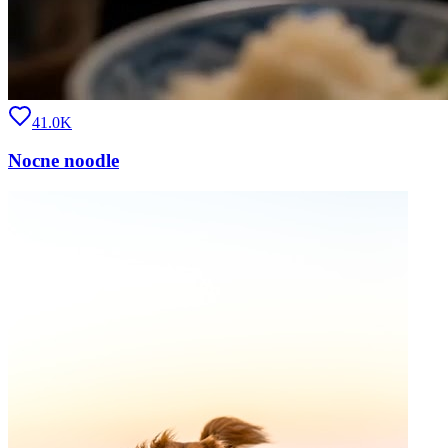
41.0K
Nocne noodle