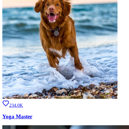
234.0K
Yoga Master