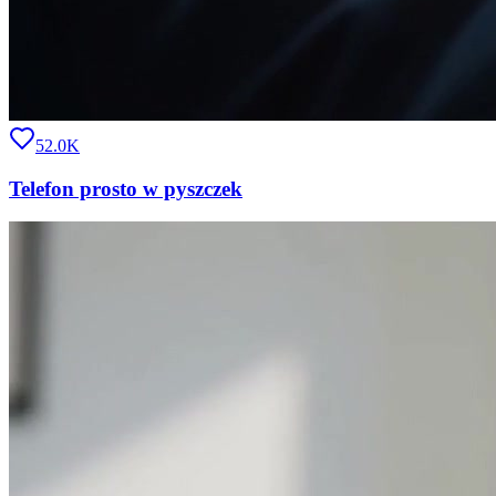
52.0K
Telefon prosto w pyszczek