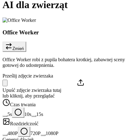
AI dla zwierząt
Office Worker
Zmień
Office Worker robi z pupila bohatera krotkiej, zabawnej sceny
gotowej do udostepnienia.
Prześlij zdjęcie zwierzaka
Upuść zdjęcie zwierzaka tutaj
lub kliknij, aby przeglądać
Czas trwania
5s
10s
15s
Rozdzielczość
480P
720P
1080P
Generuj dźwięk