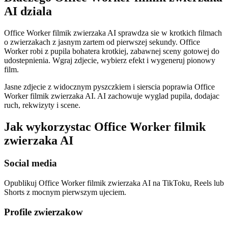
AI dziala
Office Worker filmik zwierzaka AI sprawdza sie w krotkich filmach
o zwierzakach z jasnym zartem od pierwszej sekundy. Office
Worker robi z pupila bohatera krotkiej, zabawnej sceny gotowej do
udostepnienia. Wgraj zdjecie, wybierz efekt i wygeneruj pionowy
film.
Jasne zdjecie z widocznym pyszczkiem i sierscia poprawia Office
Worker filmik zwierzaka AI. AI zachowuje wyglad pupila, dodajac
ruch, rekwizyty i scene.
Jak wykorzystac Office Worker filmik
zwierzaka AI
Social media
Opublikuj Office Worker filmik zwierzaka AI na TikToku, Reels lub
Shorts z mocnym pierwszym ujeciem.
Profile zwierzakow