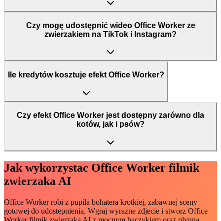
Czy mogę udostępnić wideo Office Worker ze
zwierzakiem na TikTok i Instagram?
Ile kredytów kosztuje efekt Office Worker?
Czy efekt Office Worker jest dostępny zarówno dla
kotów, jak i psów?
Jak wykorzystac Office Worker filmik
zwierzaka AI
Office Worker robi z pupila bohatera krotkiej, zabawnej sceny
gotowej do udostepnienia. Wgraj wyrazne zdjecie i stworz Office
Worker filmik zwierzaka AI z mocnym haczykiem oraz plynna