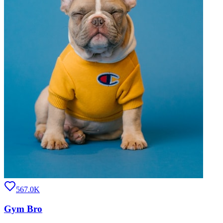
567.0K
Gym Bro