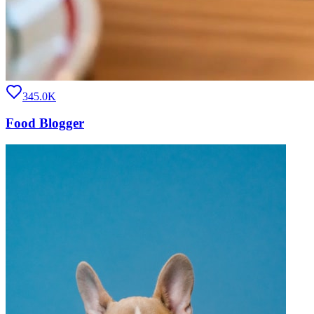
345.0K
Food Blogger