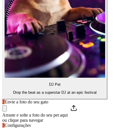
DJ Pet
Drop the beat as a superstar DJ at an epic festival
2
Envie a foto do seu gato
Arraste e solte a foto do seu pet aqui
ou clique para navegar
3
Configurações