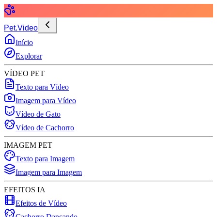
Pet.Video
Início
Explorar
VÍDEO PET
Texto para Vídeo
Imagem para Vídeo
Vídeo de Gato
Vídeo de Cachorro
IMAGEM PET
Texto para Imagem
Imagem para Imagem
EFEITOS IA
Efeitos de Vídeo
Cachorro Dançando