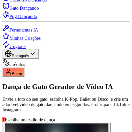
Gato Dançando
Pug Dançando
Ferramentas IA
Minhas Criações
Upgrade
Português
Créditos
Entrar
Dança de Gato
Gerador de Vídeo IA
Envie a foto do seu gato, escolha K-Pop, Ballet ou Disco, e crie um
adorável vídeo de gato dançando em segundos. Grátis para TikTok e
Instagram.
1
Escolha um estilo de dança