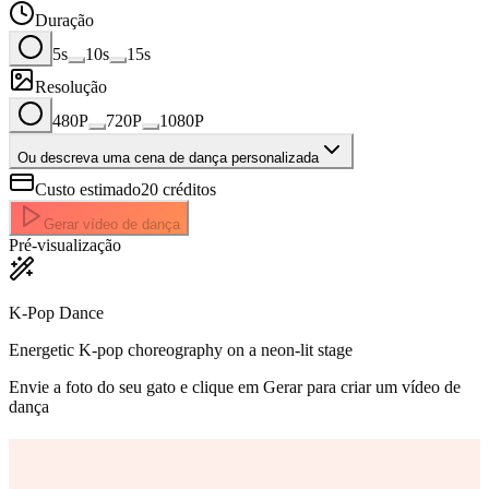
Duração
5s
10s
15s
Resolução
480P
720P
1080P
Ou descreva uma cena de dança personalizada
Custo estimado
20
créditos
Gerar vídeo de dança
Pré-visualização
K-Pop Dance
Energetic K-pop choreography on a neon-lit stage
Envie a foto do seu gato e clique em Gerar para criar um vídeo de
dança