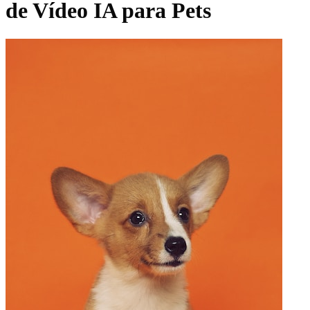
de Vídeo IA para Pets