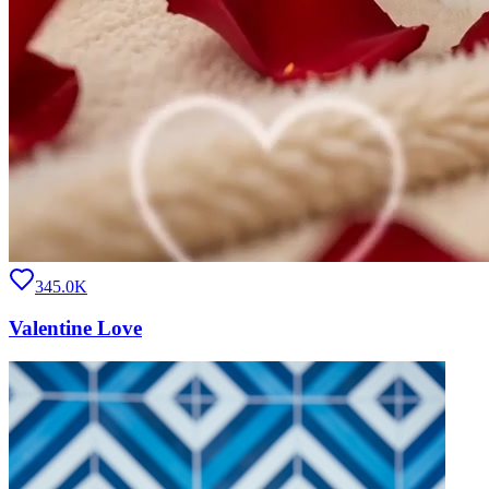
345.0K
Valentine Love