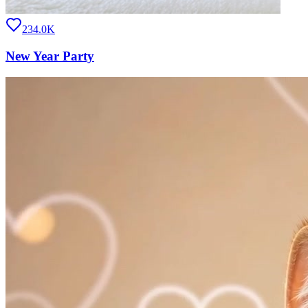
234.0K
New Year Party