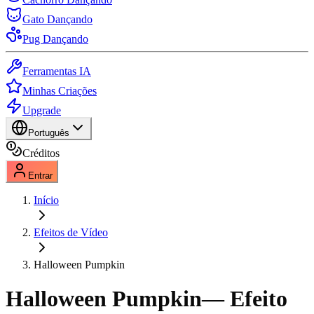
Gato Dançando
Pug Dançando
Ferramentas IA
Minhas Criações
Upgrade
Português
Créditos
Entrar
Início
Efeitos de Vídeo
Halloween Pumpkin
Halloween Pumpkin
— Efeito