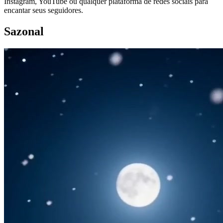
Instagram, YouTube ou qualquer plataforma de redes sociais para
encantar seus seguidores.
Sazonal