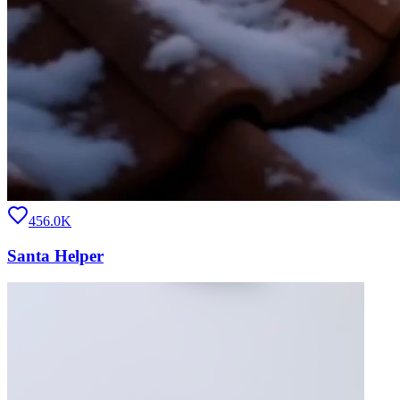
456.0K
Santa Helper