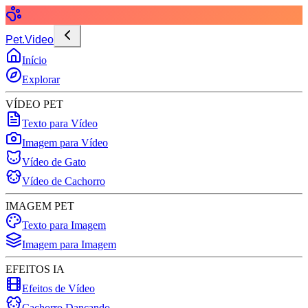
Pet.Video
Início
Explorar
VÍDEO PET
Texto para Vídeo
Imagem para Vídeo
Vídeo de Gato
Vídeo de Cachorro
IMAGEM PET
Texto para Imagem
Imagem para Imagem
EFEITOS IA
Efeitos de Vídeo
Cachorro Dançando