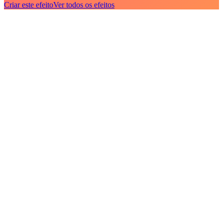
Criar este efeito
Ver todos os efeitos