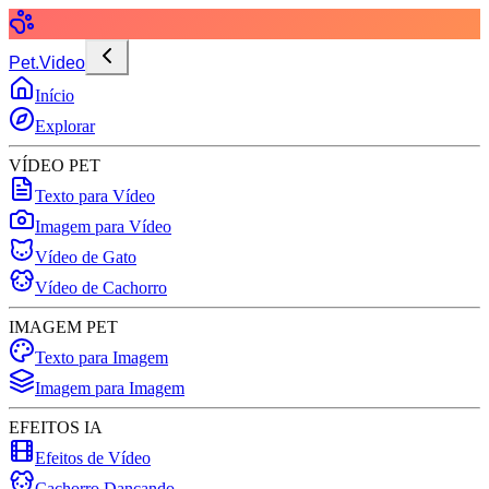
Pet.Video
Início
Explorar
VÍDEO PET
Texto para Vídeo
Imagem para Vídeo
Vídeo de Gato
Vídeo de Cachorro
IMAGEM PET
Texto para Imagem
Imagem para Imagem
EFEITOS IA
Efeitos de Vídeo
Cachorro Dançando