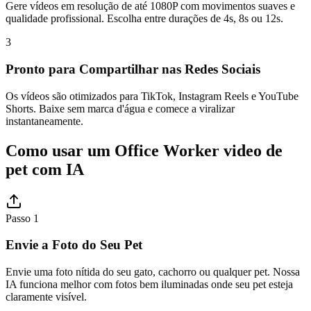
Gere vídeos em resolução de até 1080P com movimentos suaves e
qualidade profissional. Escolha entre durações de 4s, 8s ou 12s.
3
Pronto para Compartilhar nas Redes Sociais
Os vídeos são otimizados para TikTok, Instagram Reels e YouTube
Shorts. Baixe sem marca d'água e comece a viralizar
instantaneamente.
Como usar um Office Worker video de
pet com IA
Passo 1
Envie a Foto do Seu Pet
Envie uma foto nítida do seu gato, cachorro ou qualquer pet. Nossa
IA funciona melhor com fotos bem iluminadas onde seu pet esteja
claramente visível.