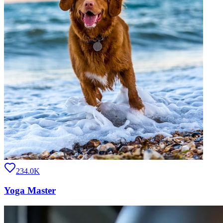
234.0K
Yoga Master