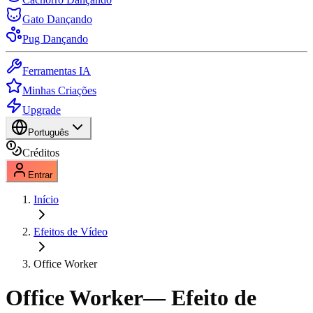
Gato Dançando
Pug Dançando
Ferramentas IA
Minhas Criações
Upgrade
Português
Créditos
Entrar
Início
Efeitos de Vídeo
Office Worker
Office Worker
— Efeito de