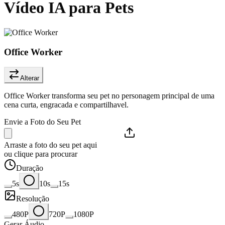
Vídeo IA para Pets
Office Worker
Alterar
Office Worker transforma seu pet no personagem principal de uma
cena curta, engracada e compartilhavel.
Envie a Foto do Seu Pet
Arraste a foto do seu pet aqui
ou clique para procurar
Duração
5s
10s
15s
Resolução
480P
720P
1080P
Gerar Áudio