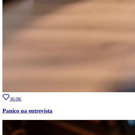
36.0K
Panico na entrevista