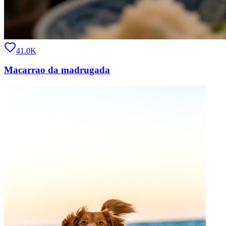
41.0K
Macarrao da madrugada