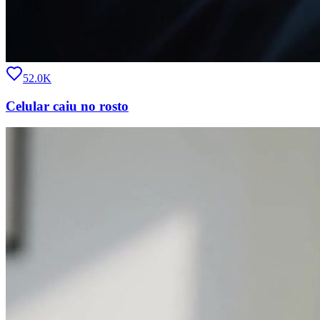
52.0K
Celular caiu no rosto