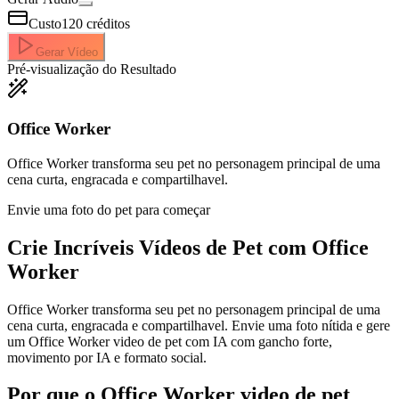
Custo
120
créditos
Gerar Vídeo
Pré-visualização do Resultado
Office Worker
Office Worker transforma seu pet no personagem principal de uma
cena curta, engracada e compartilhavel.
Envie uma foto do pet para começar
Crie Incríveis
Vídeos de Pet com Office
Worker
Office Worker transforma seu pet no personagem principal de uma
cena curta, engracada e compartilhavel. Envie uma foto nítida e gere
um Office Worker video de pet com IA com gancho forte,
movimento por IA e formato social.
Por que o Office Worker video de pet