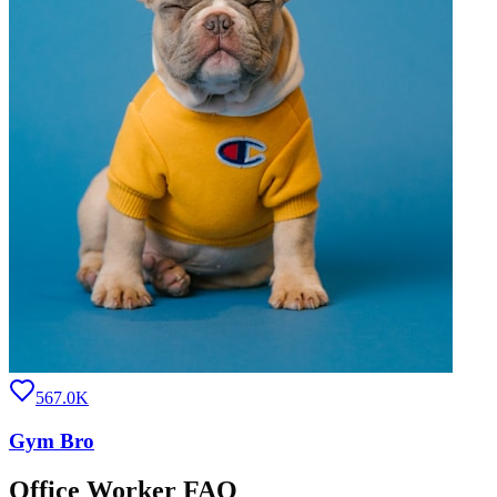
567.0K
Gym Bro
Office Worker FAQ