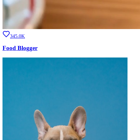
345.0K
Food Blogger