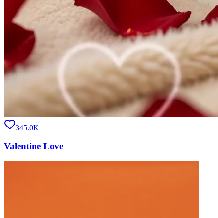
345.0K
Valentine Love