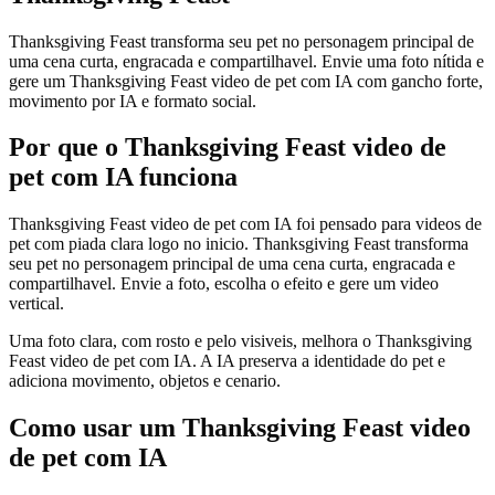
Thanksgiving Feast transforma seu pet no personagem principal de
uma cena curta, engracada e compartilhavel. Envie uma foto nítida e
gere um Thanksgiving Feast video de pet com IA com gancho forte,
movimento por IA e formato social.
Por que o Thanksgiving Feast video de
pet com IA funciona
Thanksgiving Feast video de pet com IA foi pensado para videos de
pet com piada clara logo no inicio. Thanksgiving Feast transforma
seu pet no personagem principal de uma cena curta, engracada e
compartilhavel. Envie a foto, escolha o efeito e gere um video
vertical.
Uma foto clara, com rosto e pelo visiveis, melhora o Thanksgiving
Feast video de pet com IA. A IA preserva a identidade do pet e
adiciona movimento, objetos e cenario.
Como usar um Thanksgiving Feast video
de pet com IA