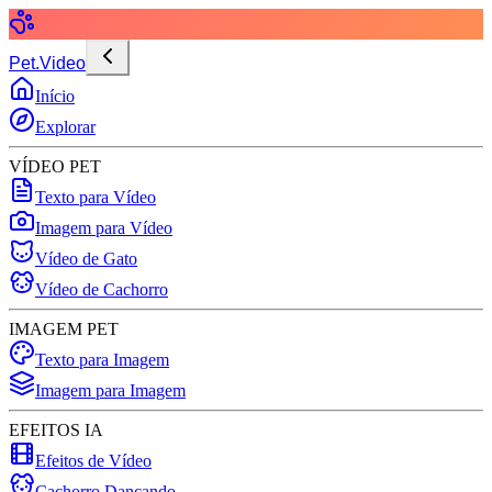
Pet.Video
Início
Explorar
VÍDEO PET
Texto para Vídeo
Imagem para Vídeo
Vídeo de Gato
Vídeo de Cachorro
IMAGEM PET
Texto para Imagem
Imagem para Imagem
EFEITOS IA
Efeitos de Vídeo
Cachorro Dançando