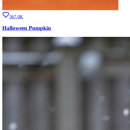
567.0K
Halloween Pumpkin