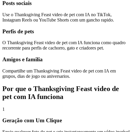
Posts sociais
Use o Thanksgiving Feast video de pet com IA no TikTok,
Instagram Reels ou YouTube Shorts com um gancho rapido.
Perfis de pets
O Thanksgiving Feast video de pet com IA funciona como quadro
recorrente para perfis de cachorro, gato e criadores pet.
Amigos e familia
Compartilhe um Thanksgiving Feast video de pet com IA em
grupos, dias de jogo ou aniversarios.
Por que o Thanksgiving Feast video de
pet com IA funciona
1
Geração com Um Clique
Envie qualquer foto do pet e crie instantaneamente um vídeo incrível