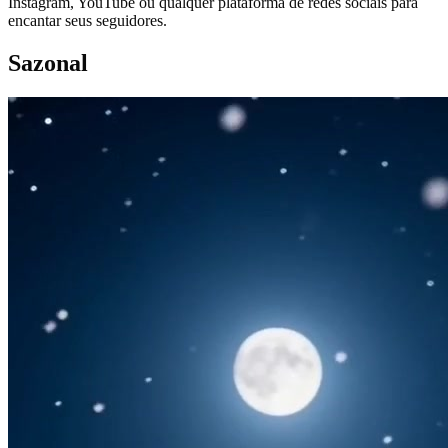
Instagram, YouTube ou qualquer plataforma de redes sociais para
encantar seus seguidores.
Sazonal