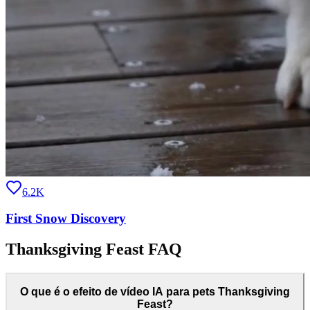
6.2K
First Snow Discovery
Thanksgiving Feast FAQ
O que é o efeito de vídeo IA para pets Thanksgiving
Feast?