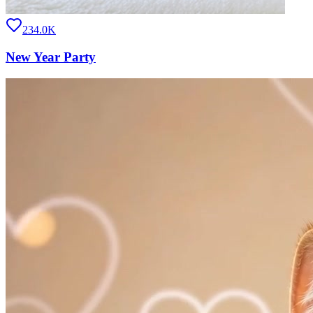
234.0K
New Year Party