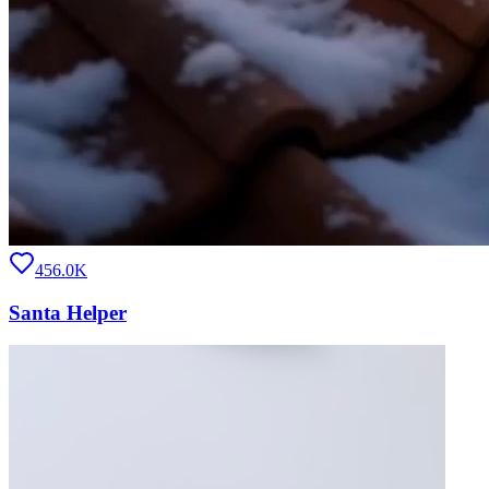
456.0K
Santa Helper