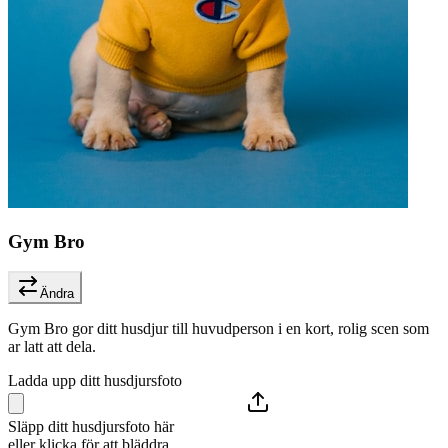
Gym Bro
Ändra
Gym Bro gor ditt husdjur till huvudperson i en kort, rolig scen som
ar latt att dela.
Ladda upp ditt husdjursfoto
Släpp ditt husdjursfoto här
eller klicka för att bläddra