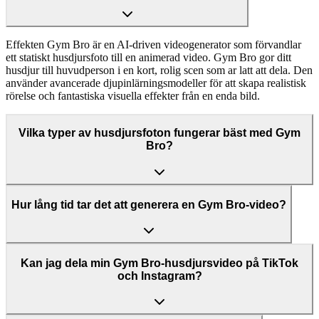
Effekten Gym Bro är en AI-driven videogenerator som förvandlar
ett statiskt husdjursfoto till en animerad video. Gym Bro gor ditt
husdjur till huvudperson i en kort, rolig scen som ar latt att dela. Den
använder avancerade djupinlärningsmodeller för att skapa realistisk
rörelse och fantastiska visuella effekter från en enda bild.
Vilka typer av husdjursfoton fungerar bäst med Gym
Bro?
Hur lång tid tar det att generera en Gym Bro-video?
Kan jag dela min Gym Bro-husdjursvideo på TikTok
och Instagram?