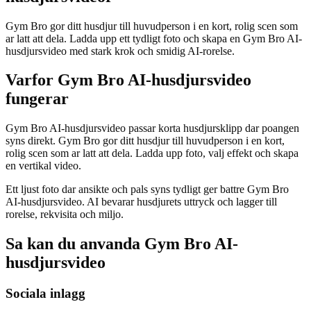
Gym Bro gor ditt husdjur till huvudperson i en kort, rolig scen som
ar latt att dela. Ladda upp ett tydligt foto och skapa en Gym Bro AI-
husdjursvideo med stark krok och smidig AI-rorelse.
Varfor Gym Bro AI-husdjursvideo
fungerar
Gym Bro AI-husdjursvideo passar korta husdjursklipp dar poangen
syns direkt. Gym Bro gor ditt husdjur till huvudperson i en kort,
rolig scen som ar latt att dela. Ladda upp foto, valj effekt och skapa
en vertikal video.
Ett ljust foto dar ansikte och pals syns tydligt ger battre Gym Bro
AI-husdjursvideo. AI bevarar husdjurets uttryck och lagger till
rorelse, rekvisita och miljo.
Sa kan du anvanda Gym Bro AI-
husdjursvideo
Sociala inlagg