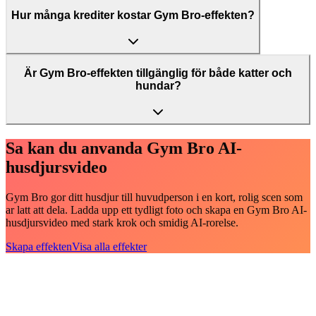
Hur många krediter kostar Gym Bro-effekten?
Är Gym Bro-effekten tillgänglig för både katter och
hundar?
Sa kan du anvanda Gym Bro AI-
husdjursvideo
Gym Bro gor ditt husdjur till huvudperson i en kort, rolig scen som
ar latt att dela. Ladda upp ett tydligt foto och skapa en Gym Bro AI-
husdjursvideo med stark krok och smidig AI-rorelse.
Skapa effekten
Visa alla effekter