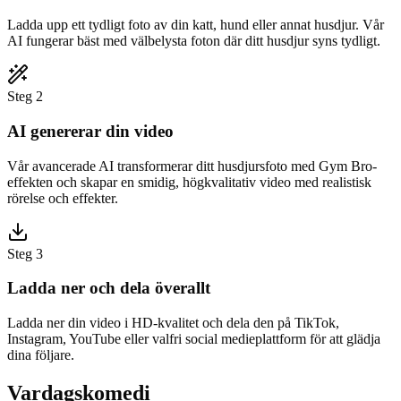
Ladda upp ett tydligt foto av din katt, hund eller annat husdjur. Vår
AI fungerar bäst med välbelysta foton där ditt husdjur syns tydligt.
Steg 2
AI genererar din video
Vår avancerade AI transformerar ditt husdjursfoto med Gym Bro-
effekten och skapar en smidig, högkvalitativ video med realistisk
rörelse och effekter.
Steg 3
Ladda ner och dela överallt
Ladda ner din video i HD-kvalitet och dela den på TikTok,
Instagram, YouTube eller valfri social medieplattform för att glädja
dina följare.
Vardagskomedi