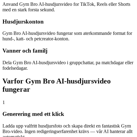
Anvand Gym Bro AI-husdjursvideo for TikTok, Reels eller Shorts
med en stark forsta sekund.
Husdjurskonton
Gym Bro AI-husdjursvideo fungerar som aterkommande format for
hund-, katt- och petcreator-konton.
Vanner och familj
Dela Gym Bro AI-husdjursvideo i gruppchattar, pa matchdagar eller
fodelsedagar.
Varfor Gym Bro AI-husdjursvideo
fungerar
1
Generering med ett klick
Ladda upp valfritt husdjursfoto och skapa direkt en fantastisk Gym
Bro-video. Ingen redigeringserfarenhet krävs — vår AI hanterar allt
automatiskt.