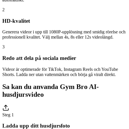
2
HD-kvalitet
Generera videor i upp till 1080P-upplösning med smidig rörelse och
professionell kvalitet. Välj mellan 4s, 8s eller 12s videolängd.
3
Redo att dela på sociala medier
Videor är optimerade för TikTok, Instagram Reels och YouTube
Shorts. Ladda ner utan vattenmärken och börja gå viralt direkt.
Sa kan du anvanda Gym Bro AI-
husdjursvideo
Steg 1
Ladda upp ditt husdjursfoto