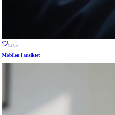
52.0K
Mobilen i ansiktet