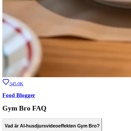
345.0K
Food Blogger
Gym Bro FAQ
Vad är AI-husdjursvideoeffekten Gym Bro?