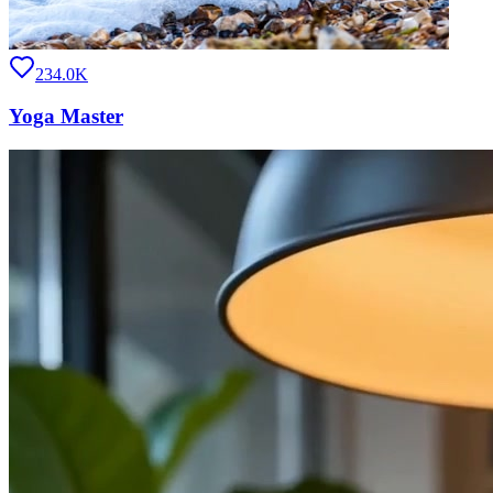
234.0K
Yoga Master