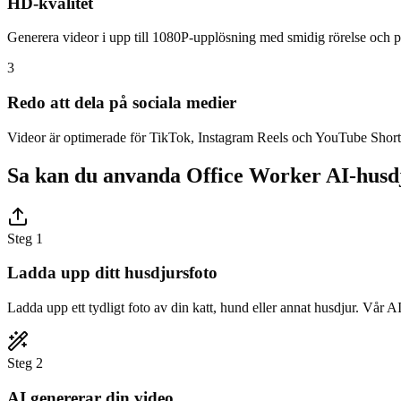
HD-kvalitet
Generera videor i upp till 1080P-upplösning med smidig rörelse och pro
3
Redo att dela på sociala medier
Videor är optimerade för TikTok, Instagram Reels och YouTube Shorts.
Sa kan du anvanda Office Worker AI-husd
Steg 1
Ladda upp ditt husdjursfoto
Ladda upp ett tydligt foto av din katt, hund eller annat husdjur. Vår AI
Steg 2
AI genererar din video