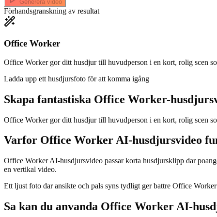
Generera video
Förhandsgranskning av resultat
Office Worker
Office Worker gor ditt husdjur till huvudperson i en kort, rolig scen som
Ladda upp ett husdjursfoto för att komma igång
Skapa fantastiska
Office Worker-husdjurs
Office Worker gor ditt husdjur till huvudperson i en kort, rolig scen 
Varfor Office Worker AI-husdjursvideo fu
Office Worker AI-husdjursvideo passar korta husdjursklipp dar poangen 
en vertikal video.
Ett ljust foto dar ansikte och pals syns tydligt ger battre Office Worke
Sa kan du anvanda Office Worker AI-husd