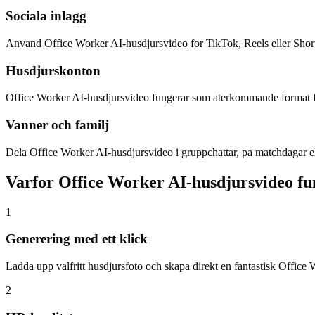
Sociala inlagg
Anvand Office Worker AI-husdjursvideo for TikTok, Reels eller Short
Husdjurskonton
Office Worker AI-husdjursvideo fungerar som aterkommande format fo
Vanner och familj
Dela Office Worker AI-husdjursvideo i gruppchattar, pa matchdagar el
Varfor Office Worker AI-husdjursvideo fu
1
Generering med ett klick
Ladda upp valfritt husdjursfoto och skapa direkt en fantastisk Office 
2