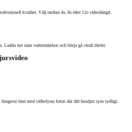
fessionell kvalitet. Välj mellan 4s, 8s eller 12s videolängd.
 Ladda ner utan vattenmärken och börja gå viralt direkt.
jursvideo
 fungerar bäst med välbelysta foton där ditt husdjur syns tydligt.