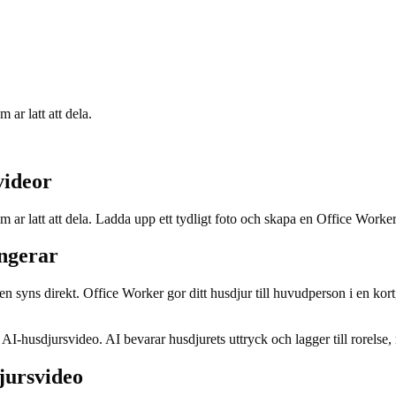
 ar latt att dela.
videor
som ar latt att dela. Ladda upp ett tydligt foto och skapa en Office Wor
ngerar
syns direkt. Office Worker gor ditt husdjur till huvudperson i en kort, 
r AI-husdjursvideo. AI bevarar husdjurets uttryck och lagger till rorelse, 
jursvideo