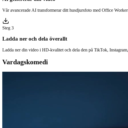
Vår avancerade AI transformerar ditt husdjursfoto med Office Worker-e
Steg 3
Ladda ner och dela överallt
Ladda ner din video i HD-kvalitet och dela den på TikTok, Instagram, Y
Vardagskomedi