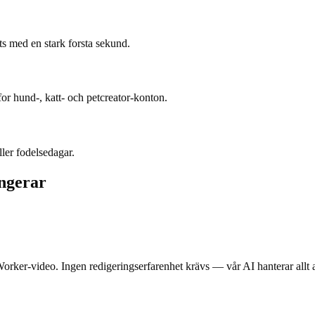
s med en stark forsta sekund.
r hund-, katt- och petcreator-konton.
ler fodelsedagar.
ngerar
Worker-video. Ingen redigeringserfarenhet krävs — vår AI hanterar allt 