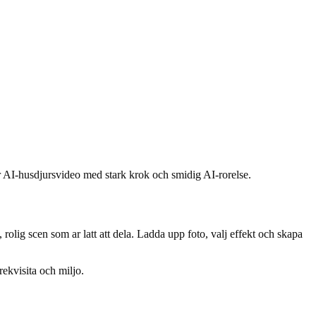
ker AI-husdjursvideo med stark krok och smidig AI-rorelse.
rolig scen som ar latt att dela. Ladda upp foto, valj effekt och skapa
rekvisita och miljo.