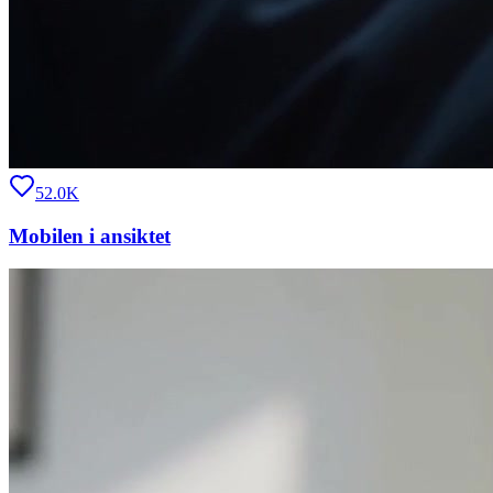
52.0K
Mobilen i ansiktet