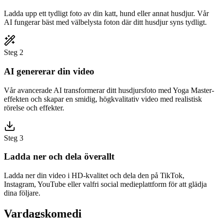
Ladda upp ett tydligt foto av din katt, hund eller annat husdjur. Vår
AI fungerar bäst med välbelysta foton där ditt husdjur syns tydligt.
Steg 2
AI genererar din video
Vår avancerade AI transformerar ditt husdjursfoto med Yoga Master-
effekten och skapar en smidig, högkvalitativ video med realistisk
rörelse och effekter.
Steg 3
Ladda ner och dela överallt
Ladda ner din video i HD-kvalitet och dela den på TikTok,
Instagram, YouTube eller valfri social medieplattform för att glädja
dina följare.
Vardagskomedi