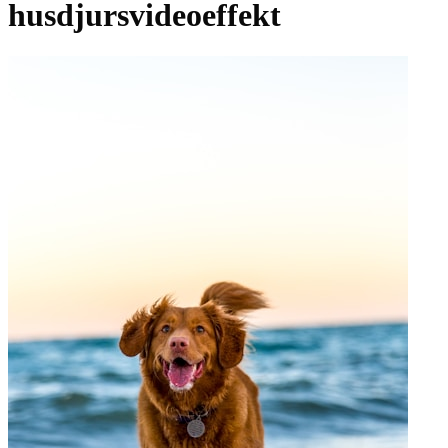
husdjursvideoeffekt