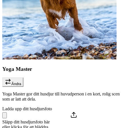
Yoga Master
Ändra
Yoga Master gor ditt husdjur till huvudperson i en kort, rolig scen
som ar latt att dela.
Ladda upp ditt husdjursfoto
Släpp ditt husdjursfoto här
eller klicka för att bläddra