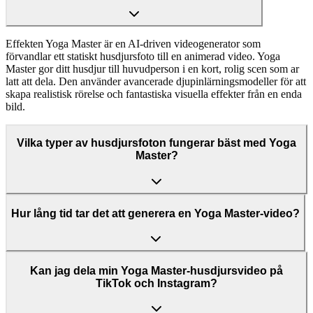
Effekten Yoga Master är en AI-driven videogenerator som
förvandlar ett statiskt husdjursfoto till en animerad video. Yoga
Master gor ditt husdjur till huvudperson i en kort, rolig scen som ar
latt att dela. Den använder avancerade djupinlärningsmodeller för att
skapa realistisk rörelse och fantastiska visuella effekter från en enda
bild.
Vilka typer av husdjursfoton fungerar bäst med Yoga
Master?
Hur lång tid tar det att generera en Yoga Master-video?
Kan jag dela min Yoga Master-husdjursvideo på
TikTok och Instagram?