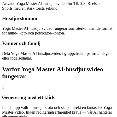
Anvand Yoga Master AI-husdjursvideo for TikTok, Reels eller
Shorts med en stark forsta sekund.
Husdjurskonton
Yoga Master AI-husdjursvideo fungerar som aterkommande format
for hund-, katt- och petcreator-konton.
Vanner och familj
Dela Yoga Master AI-husdjursvideo i gruppchattar, pa matchdagar
eller fodelsedagar.
Varfor Yoga Master AI-husdjursvideo
fungerar
1
Generering med ett klick
Ladda upp valfritt husdjursfoto och skapa direkt en fantastisk Yoga
Master-video. Ingen redigeringserfarenhet krävs — vår AI hanterar
allt automatiskt.