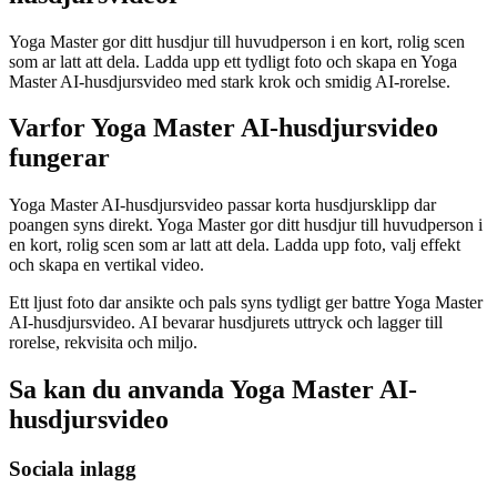
Yoga Master gor ditt husdjur till huvudperson i en kort, rolig scen
som ar latt att dela. Ladda upp ett tydligt foto och skapa en Yoga
Master AI-husdjursvideo med stark krok och smidig AI-rorelse.
Varfor Yoga Master AI-husdjursvideo
fungerar
Yoga Master AI-husdjursvideo passar korta husdjursklipp dar
poangen syns direkt. Yoga Master gor ditt husdjur till huvudperson i
en kort, rolig scen som ar latt att dela. Ladda upp foto, valj effekt
och skapa en vertikal video.
Ett ljust foto dar ansikte och pals syns tydligt ger battre Yoga Master
AI-husdjursvideo. AI bevarar husdjurets uttryck och lagger till
rorelse, rekvisita och miljo.
Sa kan du anvanda Yoga Master AI-
husdjursvideo
Sociala inlagg