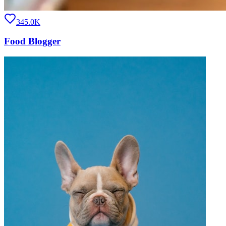
345.0K
Food Blogger