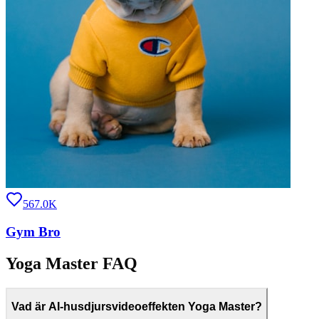
567.0K
Gym Bro
Yoga Master FAQ
Vad är AI-husdjursvideoeffekten Yoga Master?