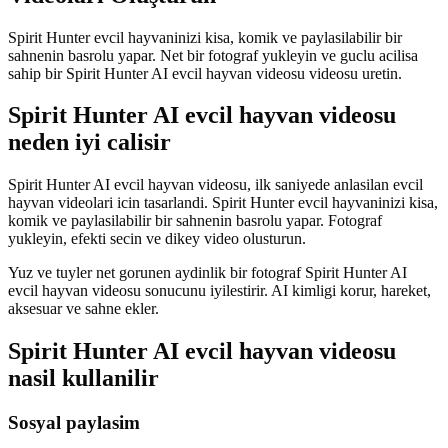
Spirit Hunter evcil hayvaninizi kisa, komik ve paylasilabilir bir
sahnenin basrolu yapar. Net bir fotograf yukleyin ve guclu acilisa
sahip bir Spirit Hunter AI evcil hayvan videosu videosu uretin.
Spirit Hunter AI evcil hayvan videosu
neden iyi calisir
Spirit Hunter AI evcil hayvan videosu, ilk saniyede anlasilan evcil
hayvan videolari icin tasarlandi. Spirit Hunter evcil hayvaninizi kisa,
komik ve paylasilabilir bir sahnenin basrolu yapar. Fotograf
yukleyin, efekti secin ve dikey video olusturun.
Yuz ve tuyler net gorunen aydinlik bir fotograf Spirit Hunter AI
evcil hayvan videosu sonucunu iyilestirir. AI kimligi korur, hareket,
aksesuar ve sahne ekler.
Spirit Hunter AI evcil hayvan videosu
nasil kullanilir
Sosyal paylasim