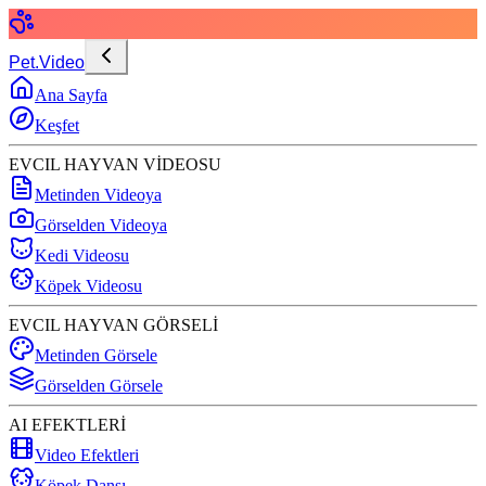
Pet.Video
Ana Sayfa
Keşfet
EVCIL HAYVAN VİDEOSU
Metinden Videoya
Görselden Videoya
Kedi Videosu
Köpek Videosu
EVCIL HAYVAN GÖRSELİ
Metinden Görsele
Görselden Görsele
AI EFEKTLERİ
Video Efektleri
Köpek Dansı