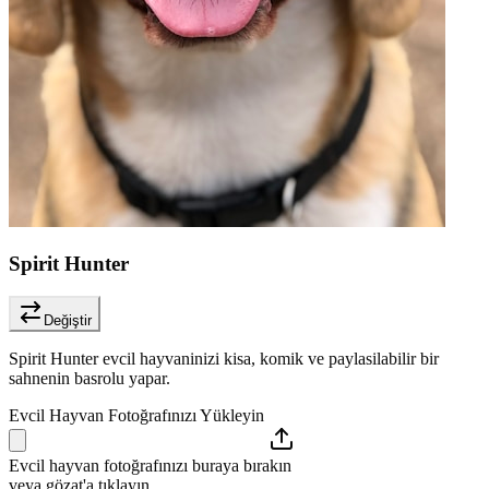
Spirit Hunter
Değiştir
Spirit Hunter evcil hayvaninizi kisa, komik ve paylasilabilir bir
sahnenin basrolu yapar.
Evcil Hayvan Fotoğrafınızı Yükleyin
Evcil hayvan fotoğrafınızı buraya bırakın
veya gözat'a tıklayın