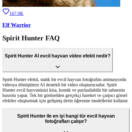
167.0K
Elf Warrior
Spirit Hunter FAQ
Spirit Hunter AI evcil hayvan video efekti nedir?
Spirit Hunter efekti, statik bir evcil hayvan fotoğrafını animasyonlu
videoya dönüştüren AI destekli bir video oluşturucudur. Spirit
Hunter evcil hayvaninizi kisa, komik ve paylasilabilir bir sahnenin
basrolu yapar. Tek bir görüselden gerçekçi hareket ve çarpıcı görsel
efektler oluşturmak için gelişmiş derin öğrenme modellerini kullanır.
Spirit Hunter ile en iyi hangi tür evcil hayvan
fotoğrafları çalışır?