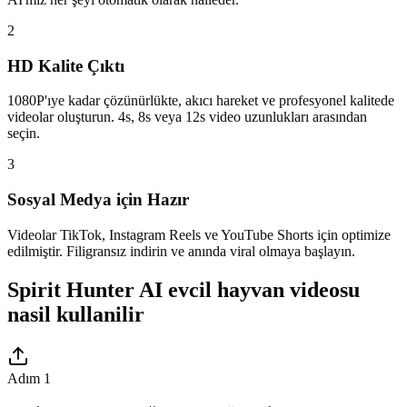
2
HD Kalite Çıktı
1080P'ıye kadar çözünürlükte, akıcı hareket ve profesyonel kalitede
videolar oluşturun. 4s, 8s veya 12s video uzunlukları arasından
seçin.
3
Sosyal Medya için Hazır
Videolar TikTok, Instagram Reels ve YouTube Shorts için optimize
edilmiştir. Filigransız indirin ve anında viral olmaya başlayın.
Spirit Hunter AI evcil hayvan videosu
nasil kullanilir
Adım 1