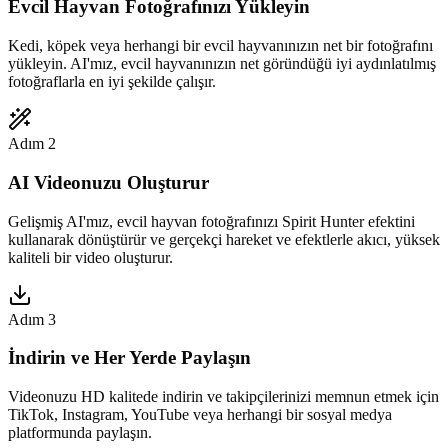
Evcil Hayvan Fotoğrafınızı Yükleyin
Kedi, köpek veya herhangi bir evcil hayvanınızın net bir fotoğrafını
yükleyin. AI'mız, evcil hayvanınızın net göründüğü iyi aydınlatılmış
fotoğraflarla en iyi şekilde çalışır.
Adım 2
AI Videonuzu Oluşturur
Gelişmiş AI'mız, evcil hayvan fotoğrafınızı Spirit Hunter efektini
kullanarak dönüştürür ve gerçekçi hareket ve efektlerle akıcı, yüksek
kaliteli bir video oluşturur.
Adım 3
İndirin ve Her Yerde Paylaşın
Videonuzu HD kalitede indirin ve takipçilerinizi memnun etmek için
TikTok, Instagram, YouTube veya herhangi bir sosyal medya
platformunda paylaşın.