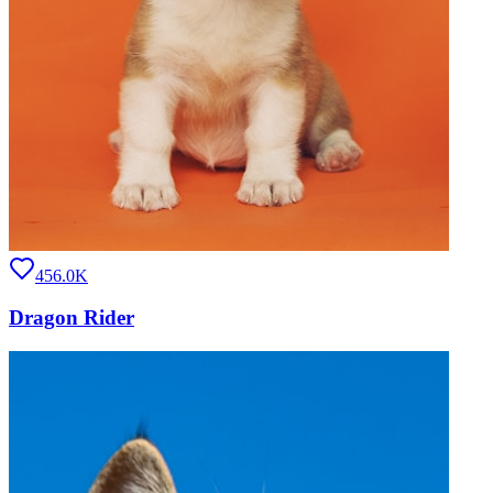
456.0K
Dragon Rider