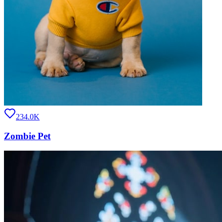
234.0K
Zombie Pet