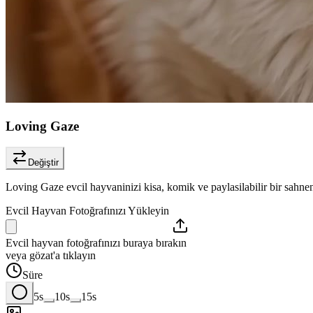
Loving Gaze
Değiştir
Loving Gaze evcil hayvaninizi kisa, komik ve paylasilabilir bir sahne
Evcil Hayvan Fotoğrafınızı Yükleyin
Evcil hayvan fotoğrafınızı buraya bırakın
veya gözat'a tıklayın
Süre
5s
10s
15s