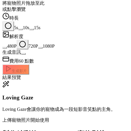
將寵物照片拖放至此
或點擊瀏覽
時長
5s
10s
15s
解析度
480P
720P
1080P
生成音訊
費用
60
點數
生成影片
結果預覽
Loving Gaze
Loving Gaze會讓你的寵物成為一段短影音笑點的主角。
上傳寵物照片開始使用