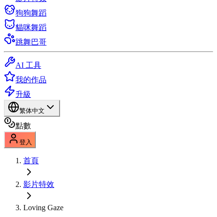
狗狗舞蹈
貓咪舞蹈
跳舞巴哥
AI 工具
我的作品
升級
繁体中文
點數
登入
首頁
影片特效
Loving Gaze