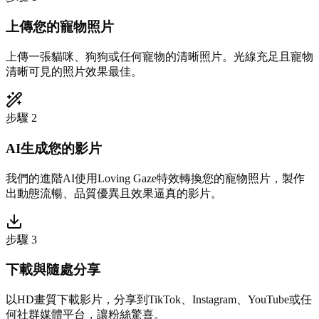
上傳您的寵物照片
上傳一張貓咪、狗狗或任何寵物的清晰照片。光線充足且寵物
清晰可見的照片效果最佳。
步驟 2
AI生成您的影片
我們的進階AI使用Loving Gaze特效轉換您的寵物照片，製作
出動態流暢、品質優異且效果逼真的影片。
步驟 3
下載與隨處分享
以HD畫質下載影片，分享到TikTok、Instagram、YouTube或任
何社群媒體平台，讓粉絲驚喜。