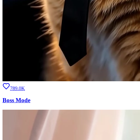
789.0K
Boss Mode