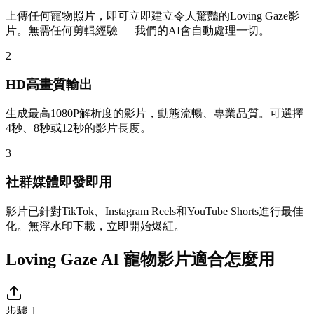
上傳任何寵物照片，即可立即建立令人驚豔的Loving Gaze影
片。無需任何剪輯經驗 — 我們的AI會自動處理一切。
2
HD高畫質輸出
生成最高1080P解析度的影片，動態流暢、專業品質。可選擇
4秒、8秒或12秒的影片長度。
3
社群媒體即發即用
影片已針對TikTok、Instagram Reels和YouTube Shorts進行最佳
化。無浮水印下載，立即開始爆紅。
Loving Gaze AI 寵物影片適合怎麼用
步驟 1