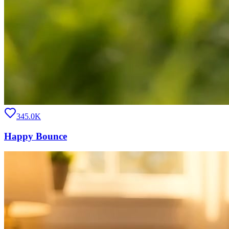
345.0K
Happy Bounce