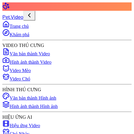
Pet.Video
Trang chủ
Khám phá
VIDEO THÚ CƯNG
Văn bản thành Video
Hình ảnh thành Video
Video Mèo
Video Chó
HÌNH THÚ CƯNG
Văn bản thành Hình ảnh
Hình ảnh thành Hình ảnh
HIỆU ỨNG AI
Hiệu ứng Video
Chó Nhảy