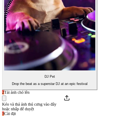
DJ Pet
Drop the beat as a superstar DJ at an epic festival
2
Tải ảnh chó lên
Kéo và thả ảnh thú cưng vào đây
hoặc nhấp để duyệt
3
Cài đặt