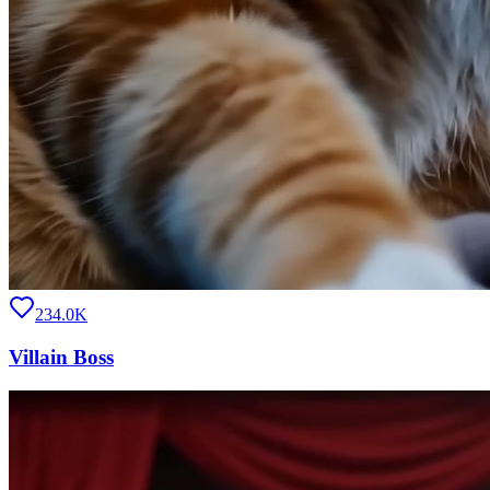
234.0K
Villain Boss