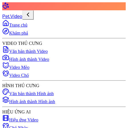
Pet.Video
Trang chủ
Khám phá
VIDEO THÚ CƯNG
Văn bản thành Video
Hình ảnh thành Video
Video Mèo
Video Chó
HÌNH THÚ CƯNG
Văn bản thành Hình ảnh
Hình ảnh thành Hình ảnh
HIỆU ỨNG AI
Hiệu ứng Video
Chó Nhảy