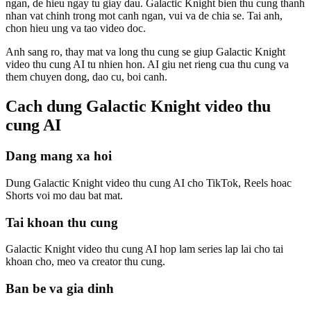
ngan, de hieu ngay tu giay dau. Galactic Knight bien thu cung thanh
nhan vat chinh trong mot canh ngan, vui va de chia se. Tai anh,
chon hieu ung va tao video doc.
Anh sang ro, thay mat va long thu cung se giup Galactic Knight
video thu cung AI tu nhien hon. AI giu net rieng cua thu cung va
them chuyen dong, dao cu, boi canh.
Cach dung Galactic Knight video thu
cung AI
Dang mang xa hoi
Dung Galactic Knight video thu cung AI cho TikTok, Reels hoac
Shorts voi mo dau bat mat.
Tai khoan thu cung
Galactic Knight video thu cung AI hop lam series lap lai cho tai
khoan cho, meo va creator thu cung.
Ban be va gia dinh