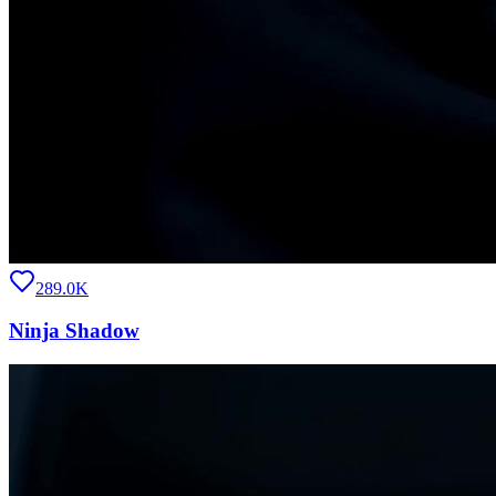
289.0K
Ninja Shadow