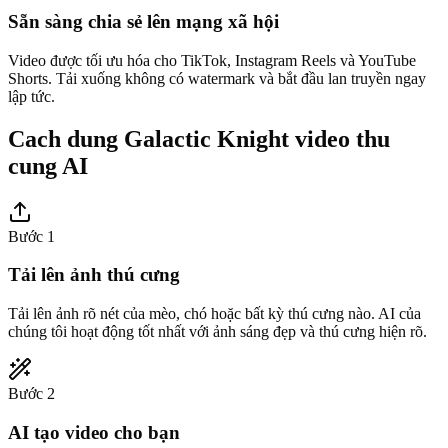
Sẵn sàng chia sẻ lên mạng xã hội
Video được tối ưu hóa cho TikTok, Instagram Reels và YouTube
Shorts. Tải xuống không có watermark và bắt đầu lan truyền ngay
lập tức.
Cach dung Galactic Knight video thu
cung AI
Bước 1
Tải lên ảnh thú cưng
Tải lên ảnh rõ nét của mèo, chó hoặc bất kỳ thú cưng nào. AI của
chúng tôi hoạt động tốt nhất với ảnh sáng đẹp và thú cưng hiện rõ.
Bước 2
AI tạo video cho bạn