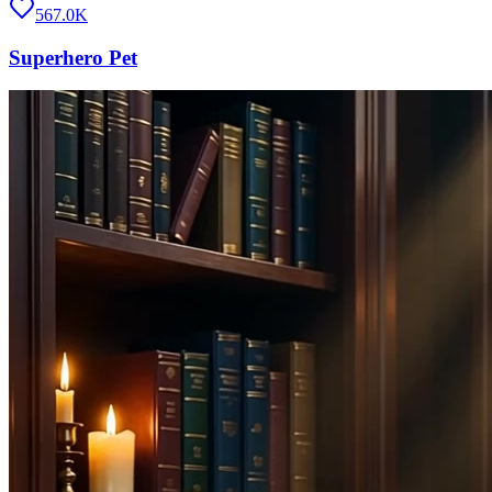
567.0K
Superhero Pet