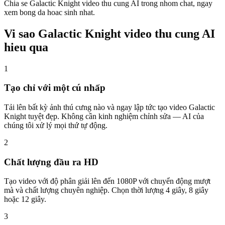
Chia se Galactic Knight video thu cung AI trong nhom chat, ngay
xem bong da hoac sinh nhat.
Vi sao Galactic Knight video thu cung AI
hieu qua
1
Tạo chỉ với một cú nhấp
Tải lên bất kỳ ảnh thú cưng nào và ngay lập tức tạo video Galactic
Knight tuyệt đẹp. Không cần kinh nghiệm chỉnh sửa — AI của
chúng tôi xử lý mọi thứ tự động.
2
Chất lượng đầu ra HD
Tạo video với độ phân giải lên đến 1080P với chuyển động mượt
mà và chất lượng chuyên nghiệp. Chọn thời lượng 4 giây, 8 giây
hoặc 12 giây.
3