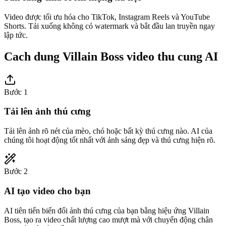
Video được tối ưu hóa cho TikTok, Instagram Reels và YouTube
Shorts. Tải xuống không có watermark và bắt đầu lan truyền ngay
lập tức.
Cach dung Villain Boss video thu cung AI
Bước 1
Tải lên ảnh thú cưng
Tải lên ảnh rõ nét của mèo, chó hoặc bất kỳ thú cưng nào. AI của
chúng tôi hoạt động tốt nhất với ảnh sáng đẹp và thú cưng hiện rõ.
Bước 2
AI tạo video cho bạn
AI tiên tiến biến đổi ảnh thú cưng của bạn bằng hiệu ứng Villain
Boss, tạo ra video chất lượng cao mượt mà với chuyển động chân