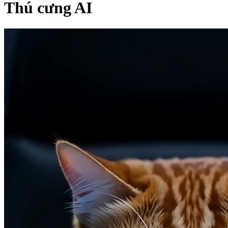
Thú cưng AI