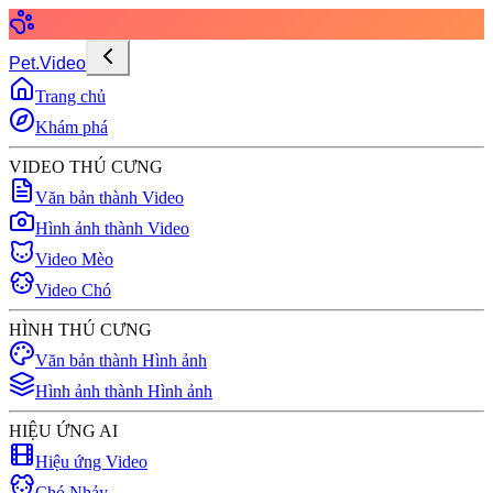
Pet.Video
Trang chủ
Khám phá
VIDEO THÚ CƯNG
Văn bản thành Video
Hình ảnh thành Video
Video Mèo
Video Chó
HÌNH THÚ CƯNG
Văn bản thành Hình ảnh
Hình ảnh thành Hình ảnh
HIỆU ỨNG AI
Hiệu ứng Video
Chó Nhảy