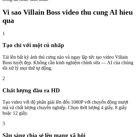
Vi sao Villain Boss video thu cung AI hieu
qua
1
Tạo chỉ với một cú nhấp
Tải lên bất kỳ ảnh thú cưng nào và ngay lập tức tạo video Villain
Boss tuyệt đẹp. Không cần kinh nghiệm chỉnh sửa — AI của chúng
tôi xử lý mọi thứ tự động.
2
Chất lượng đầu ra HD
Tạo video với độ phân giải lên đến 1080P với chuyển động mượt
mà và chất lượng chuyên nghiệp. Chọn thời lượng 4 giây, 8 giây
hoặc 12 giây.
3
Sẵn sàng chia sẻ lên mạng xã hội