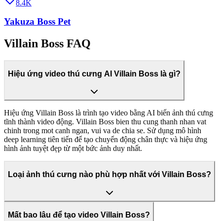
8.4K
Yakuza Boss Pet
Villain Boss FAQ
Hiệu ứng video thú cưng AI Villain Boss là gì?
Hiệu ứng Villain Boss là trình tạo video bằng AI biến ảnh thú cưng
tĩnh thành video động. Villain Boss bien thu cung thanh nhan vat
chinh trong mot canh ngan, vui va de chia se. Sử dụng mô hình
deep learning tiên tiến để tạo chuyển động chân thực và hiệu ứng
hình ảnh tuyệt đẹp từ một bức ảnh duy nhất.
Loại ảnh thú cưng nào phù hợp nhất với Villain Boss?
Mất bao lâu để tạo video Villain Boss?