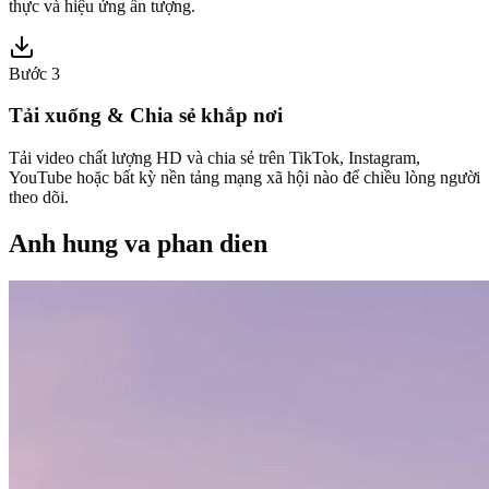
thực và hiệu ứng ấn tượng.
Bước 3
Tải xuống & Chia sẻ khắp nơi
Tải video chất lượng HD và chia sẻ trên TikTok, Instagram,
YouTube hoặc bất kỳ nền tảng mạng xã hội nào để chiều lòng người
theo dõi.
Anh hung va phan dien