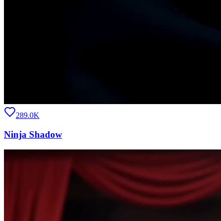
289.0K
Ninja Shadow