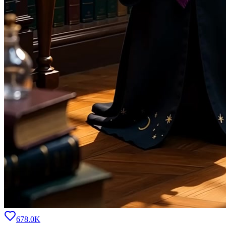
678.0K