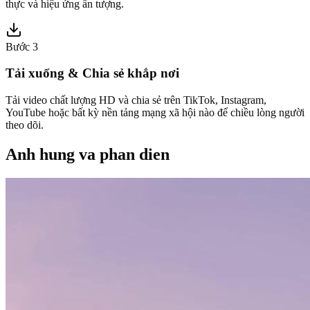
thực và hiệu ứng ấn tượng.
Bước 3
Tải xuống & Chia sẻ khắp nơi
Tải video chất lượng HD và chia sẻ trên TikTok, Instagram,
YouTube hoặc bất kỳ nền tảng mạng xã hội nào để chiều lòng người
theo dõi.
Anh hung va phan dien