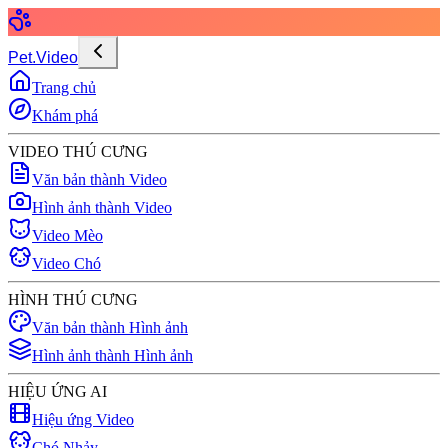
Pet.Video
Trang chủ
Khám phá
VIDEO THÚ CƯNG
Văn bản thành Video
Hình ảnh thành Video
Video Mèo
Video Chó
HÌNH THÚ CƯNG
Văn bản thành Hình ảnh
Hình ảnh thành Hình ảnh
HIỆU ỨNG AI
Hiệu ứng Video
Chó Nhảy