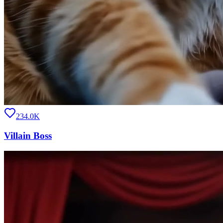
234.0K
Villain Boss