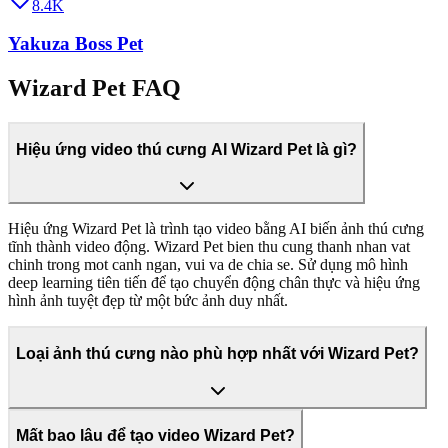
8.4K
Yakuza Boss Pet
Wizard Pet FAQ
Hiệu ứng video thú cưng AI Wizard Pet là gì?
Hiệu ứng Wizard Pet là trình tạo video bằng AI biến ảnh thú cưng
tĩnh thành video động. Wizard Pet bien thu cung thanh nhan vat
chinh trong mot canh ngan, vui va de chia se. Sử dụng mô hình
deep learning tiên tiến để tạo chuyển động chân thực và hiệu ứng
hình ảnh tuyệt đẹp từ một bức ảnh duy nhất.
Loại ảnh thú cưng nào phù hợp nhất với Wizard Pet?
Mất bao lâu để tạo video Wizard Pet?