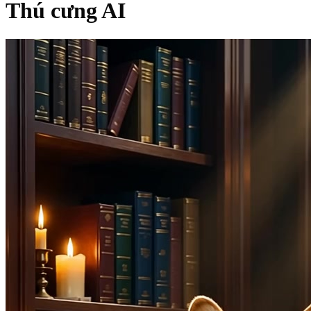
Thú cưng AI