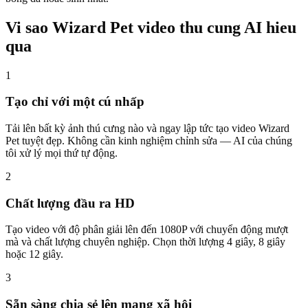
Vi sao Wizard Pet video thu cung AI hieu
qua
1
Tạo chỉ với một cú nhấp
Tải lên bất kỳ ảnh thú cưng nào và ngay lập tức tạo video Wizard
Pet tuyệt đẹp. Không cần kinh nghiệm chỉnh sửa — AI của chúng
tôi xử lý mọi thứ tự động.
2
Chất lượng đầu ra HD
Tạo video với độ phân giải lên đến 1080P với chuyển động mượt
mà và chất lượng chuyên nghiệp. Chọn thời lượng 4 giây, 8 giây
hoặc 12 giây.
3
Sẵn sàng chia sẻ lên mạng xã hội