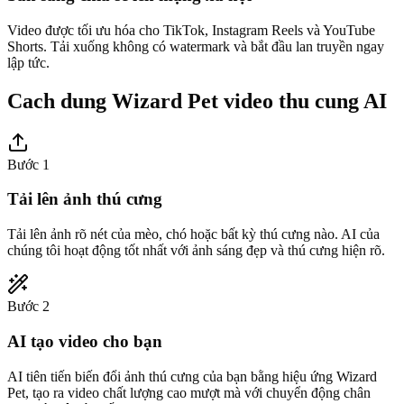
Video được tối ưu hóa cho TikTok, Instagram Reels và YouTube
Shorts. Tải xuống không có watermark và bắt đầu lan truyền ngay
lập tức.
Cach dung Wizard Pet video thu cung AI
Bước 1
Tải lên ảnh thú cưng
Tải lên ảnh rõ nét của mèo, chó hoặc bất kỳ thú cưng nào. AI của
chúng tôi hoạt động tốt nhất với ảnh sáng đẹp và thú cưng hiện rõ.
Bước 2
AI tạo video cho bạn
AI tiên tiến biến đổi ảnh thú cưng của bạn bằng hiệu ứng Wizard
Pet, tạo ra video chất lượng cao mượt mà với chuyển động chân