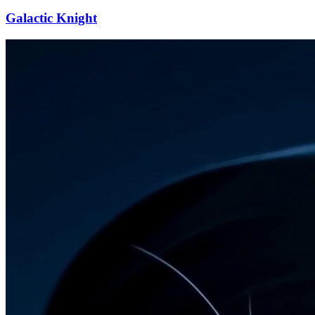
Galactic Knight