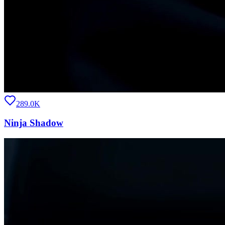
289.0K
Ninja Shadow