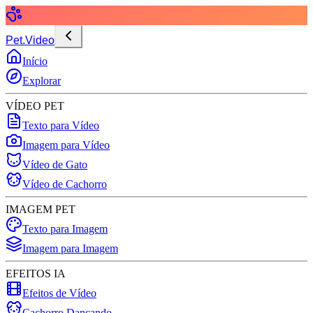
Pet.Video
Início
Explorar
VÍDEO PET
Texto para Vídeo
Imagem para Vídeo
Vídeo de Gato
Vídeo de Cachorro
IMAGEM PET
Texto para Imagem
Imagem para Imagem
EFEITOS IA
Efeitos de Vídeo
Cachorro Dançando