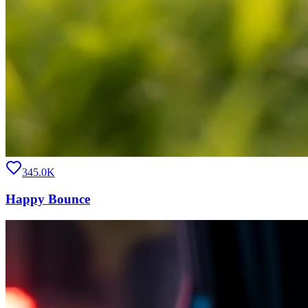
345.0K
Happy Bounce