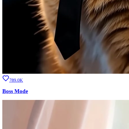
789.0K
Boss Mode