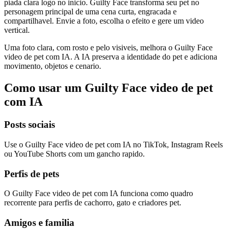
piada clara logo no inicio. Guilty Face transforma seu pet no
personagem principal de uma cena curta, engracada e
compartilhavel. Envie a foto, escolha o efeito e gere um video
vertical.
Uma foto clara, com rosto e pelo visiveis, melhora o Guilty Face
video de pet com IA. A IA preserva a identidade do pet e adiciona
movimento, objetos e cenario.
Como usar um Guilty Face video de pet
com IA
Posts sociais
Use o Guilty Face video de pet com IA no TikTok, Instagram Reels
ou YouTube Shorts com um gancho rapido.
Perfis de pets
O Guilty Face video de pet com IA funciona como quadro
recorrente para perfis de cachorro, gato e criadores pet.
Amigos e familia