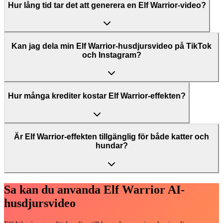
Hur lång tid tar det att generera en Elf Warrior-video?
Kan jag dela min Elf Warrior-husdjursvideo på TikTok
och Instagram?
Hur många krediter kostar Elf Warrior-effekten?
Är Elf Warrior-effekten tillgänglig för både katter och
hundar?
Sa kan du anvanda Elf Warrior AI-
husdjursvideo