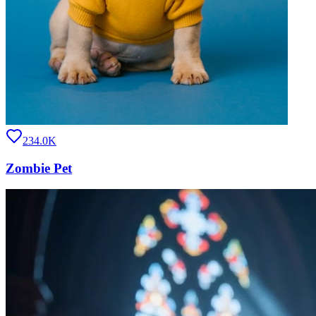
234.0K
Zombie Pet