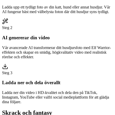
Ladda upp ett tydligt foto av din katt, hund eller annat husdjur. Vår
AI fungerar bäst med välbelysta foton där ditt husdjur syns tydligt.
Steg 2
AI genererar din video
Vår avancerade AI transformerar ditt husdjursfoto med Elf Warrior-
effekten och skapar en smidig, högkvalitativ video med realistisk
rörelse och effekter.
Steg 3
Ladda ner och dela överallt
Ladda ner din video i HD-kvalitet och dela den på TikTok,
Instagram, YouTube eller valfri social medieplattform för att glädja
dina följare.
Skrack och fantasy