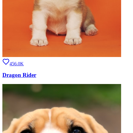
456.0K
Dragon Rider