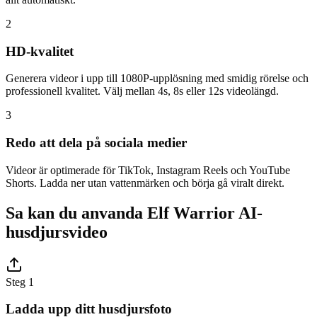
2
HD-kvalitet
Generera videor i upp till 1080P-upplösning med smidig rörelse och
professionell kvalitet. Välj mellan 4s, 8s eller 12s videolängd.
3
Redo att dela på sociala medier
Videor är optimerade för TikTok, Instagram Reels och YouTube
Shorts. Ladda ner utan vattenmärken och börja gå viralt direkt.
Sa kan du anvanda Elf Warrior AI-
husdjursvideo
Steg 1
Ladda upp ditt husdjursfoto