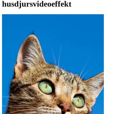
husdjursvideoeffekt