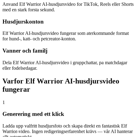
Anvand Elf Warrior AI-husdjursvideo for TikTok, Reels eller Shorts
med en stark forsta sekund.
Husdjurskonton
Elf Warrior AI-husdjursvideo fungerar som aterkommande format
for hund-, katt- och petcreator-konton.
Vanner och familj
Dela Elf Warrior AI-husdjursvideo i gruppchattar, pa matchdagar
eller fodelsedagar.
Varfor Elf Warrior AI-husdjursvideo
fungerar
1
Generering med ett klick
Ladda upp valfritt husdjursfoto och skapa direkt en fantastisk Elf
Warrior-video. Ingen redigeringserfarenhet krävs — vår AI hanterar
allt automatiskt.