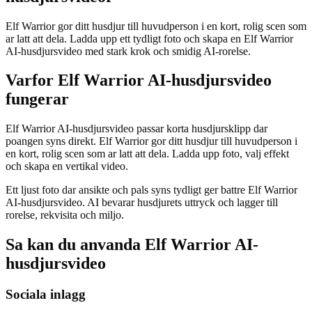
Elf Warrior gor ditt husdjur till huvudperson i en kort, rolig scen som
ar latt att dela. Ladda upp ett tydligt foto och skapa en Elf Warrior
AI-husdjursvideo med stark krok och smidig AI-rorelse.
Varfor Elf Warrior AI-husdjursvideo
fungerar
Elf Warrior AI-husdjursvideo passar korta husdjursklipp dar
poangen syns direkt. Elf Warrior gor ditt husdjur till huvudperson i
en kort, rolig scen som ar latt att dela. Ladda upp foto, valj effekt
och skapa en vertikal video.
Ett ljust foto dar ansikte och pals syns tydligt ger battre Elf Warrior
AI-husdjursvideo. AI bevarar husdjurets uttryck och lagger till
rorelse, rekvisita och miljo.
Sa kan du anvanda Elf Warrior AI-
husdjursvideo
Sociala inlagg