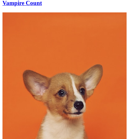
Vampire Count