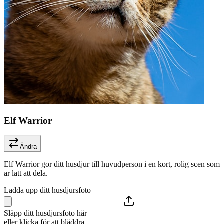
Elf Warrior
Ändra
Elf Warrior gor ditt husdjur till huvudperson i en kort, rolig scen som
ar latt att dela.
Ladda upp ditt husdjursfoto
Släpp ditt husdjursfoto här
eller klicka för att bläddra