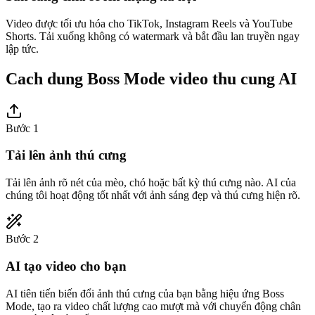
Video được tối ưu hóa cho TikTok, Instagram Reels và YouTube
Shorts. Tải xuống không có watermark và bắt đầu lan truyền ngay
lập tức.
Cach dung Boss Mode video thu cung AI
Bước 1
Tải lên ảnh thú cưng
Tải lên ảnh rõ nét của mèo, chó hoặc bất kỳ thú cưng nào. AI của
chúng tôi hoạt động tốt nhất với ảnh sáng đẹp và thú cưng hiện rõ.
Bước 2
AI tạo video cho bạn
AI tiên tiến biến đổi ảnh thú cưng của bạn bằng hiệu ứng Boss
Mode, tạo ra video chất lượng cao mượt mà với chuyển động chân