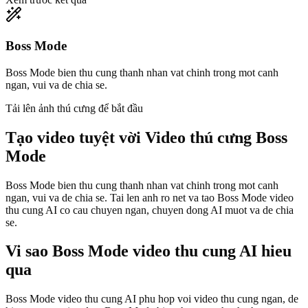
Boss Mode
Boss Mode bien thu cung thanh nhan vat chinh trong mot canh
ngan, vui va de chia se.
Tải lên ảnh thú cưng để bắt đầu
Tạo video tuyệt vời
Video thú cưng Boss
Mode
Boss Mode bien thu cung thanh nhan vat chinh trong mot canh
ngan, vui va de chia se. Tai len anh ro net va tao Boss Mode video
thu cung AI co cau chuyen ngan, chuyen dong AI muot va de chia
se.
Vi sao Boss Mode video thu cung AI hieu
qua
Boss Mode video thu cung AI phu hop voi video thu cung ngan, de