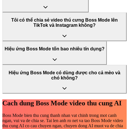
Tôi có thể chia sẻ video thú cưng Boss Mode lên
TikTok và Instagram không?
Hiệu ứng Boss Mode tốn bao nhiêu tín dụng?
Hiệu ứng Boss Mode có dùng được cho cả mèo và
chó không?
Cach dung Boss Mode video thu cung AI
Boss Mode bien thu cung thanh nhan vat chinh trong mot canh
ngan, vui va de chia se. Tai len anh ro net va tao Boss Mode video
thu cung AI co cau chuyen ngan, chuyen dong AI muot va de chia