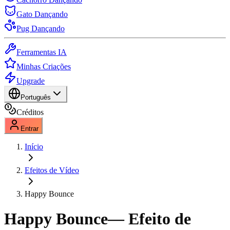
Gato Dançando
Pug Dançando
Ferramentas IA
Minhas Criações
Upgrade
Português
Créditos
Entrar
Início
Efeitos de Vídeo
Happy Bounce
Happy Bounce
— Efeito de