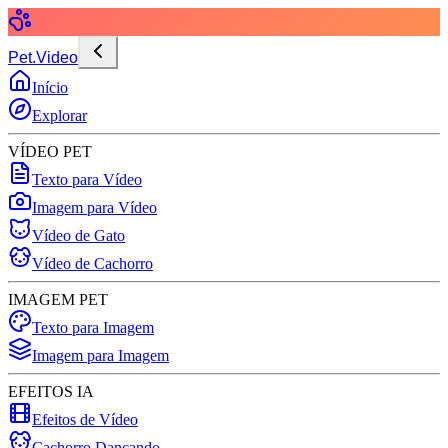
Pet.Video
Início
Explorar
VÍDEO PET
Texto para Vídeo
Imagem para Vídeo
Vídeo de Gato
Vídeo de Cachorro
IMAGEM PET
Texto para Imagem
Imagem para Imagem
EFEITOS IA
Efeitos de Vídeo
Cachorro Dançando