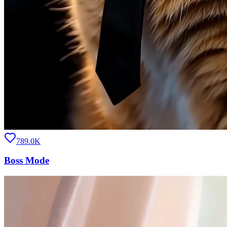
789.0K
Boss Mode