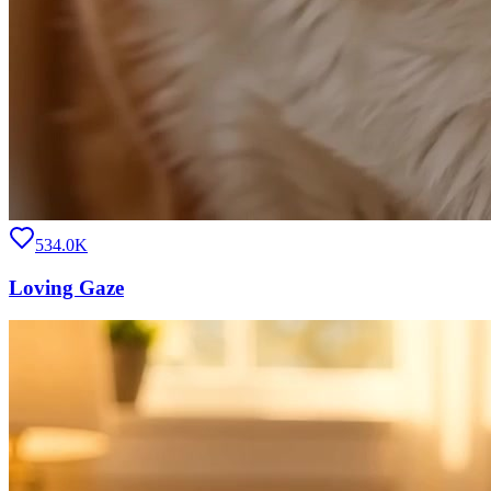
534.0K
Loving Gaze