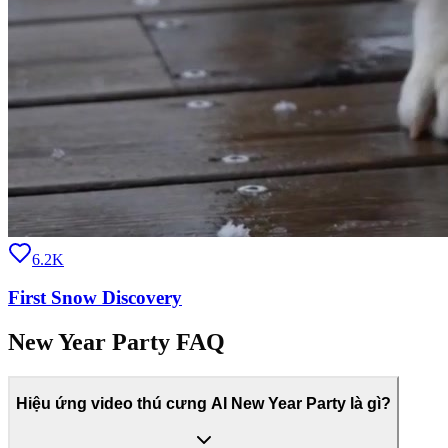
6.2K
First Snow Discovery
New Year Party FAQ
Hiệu ứng video thú cưng AI New Year Party là gì?