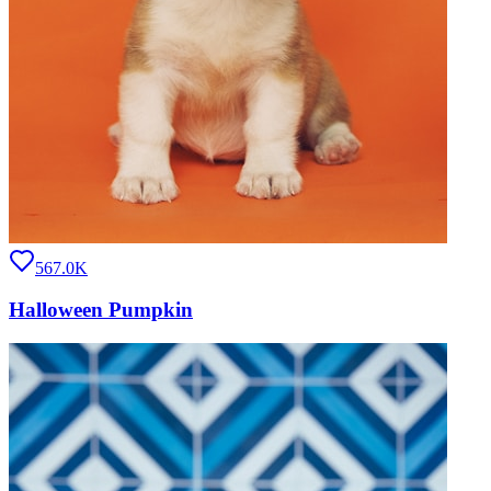
567.0K
Halloween Pumpkin