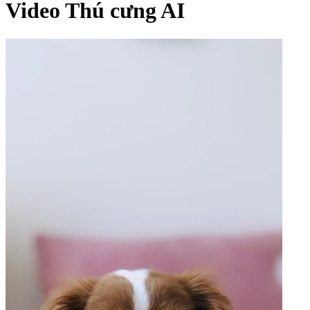
Video Thú cưng AI