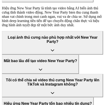
Hiệu ứng New Year Party là trình tạo video bằng AI biến ảnh thú
cưng tĩnh thành video động. New Year Party bien thu cung thanh
nhan vat chinh trong mot canh ngan, vui va de chia se. Sử dụng mô
hình deep learning tiên tiến để tạo chuyển động chân thực và hiệu
ứng hình ảnh tuyệt đẹp từ một bức ảnh duy nhất.
Loại ảnh thú cưng nào phù hợp nhất với New Year
Party?
Mất bao lâu để tạo video New Year Party?
Tôi có thể chia sẻ video thú cưng New Year Party lên
TikTok và Instagram không?
Hiệu ứng New Year Party tốn bao nhiêu tín dụng?