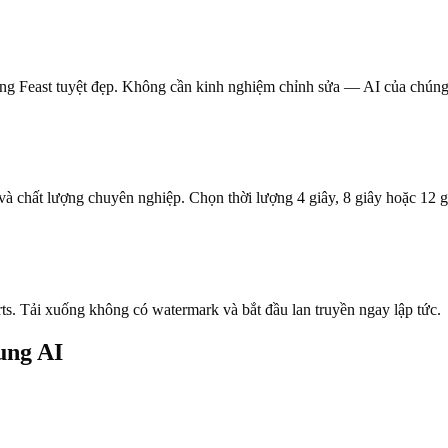
ing Feast tuyệt đẹp. Không cần kinh nghiệm chỉnh sửa — AI của chúng 
à chất lượng chuyên nghiệp. Chọn thời lượng 4 giây, 8 giây hoặc 12 g
s. Tải xuống không có watermark và bắt đầu lan truyền ngay lập tức.
ung AI