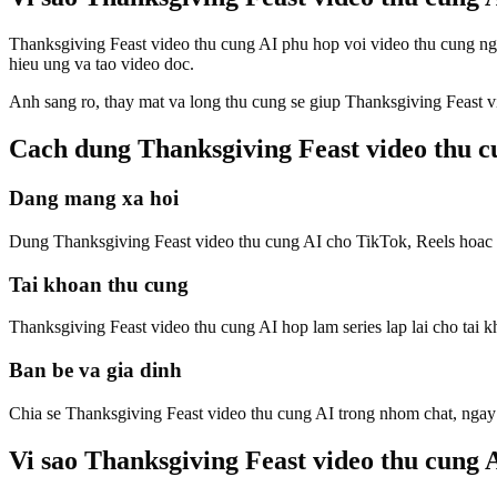
Thanksgiving Feast video thu cung AI phu hop voi video thu cung nga
hieu ung va tao video doc.
Anh sang ro, thay mat va long thu cung se giup Thanksgiving Feast v
Cach dung Thanksgiving Feast video thu c
Dang mang xa hoi
Dung Thanksgiving Feast video thu cung AI cho TikTok, Reels hoac 
Tai khoan thu cung
Thanksgiving Feast video thu cung AI hop lam series lap lai cho tai 
Ban be va gia dinh
Chia se Thanksgiving Feast video thu cung AI trong nhom chat, ngay
Vi sao Thanksgiving Feast video thu cung 