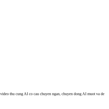
st video thu cung AI co cau chuyen ngan, chuyen dong AI muot va de