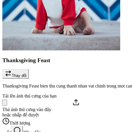
Thanksgiving Feast
Thay đổi
Thanksgiving Feast bien thu cung thanh nhan vat chinh trong mot canh
Tải lên ảnh thú cưng của bạn
Thả ảnh thú cưng vào đây
hoặc nhấp để duyệt
Thời lượng