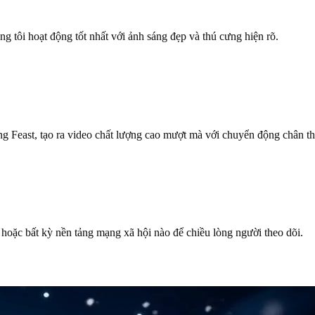
ng tôi hoạt động tốt nhất với ảnh sáng đẹp và thú cưng hiện rõ.
ng Feast, tạo ra video chất lượng cao mượt mà với chuyển động chân t
hoặc bất kỳ nền tảng mạng xã hội nào để chiều lòng người theo dõi.