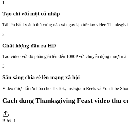
1
Tạo chỉ với một cú nhấp
Tải lên bất kỳ ảnh thú cưng nào và ngay lập tức tạo video Thanksgiv
2
Chất lượng đầu ra HD
Tạo video với độ phân giải lên đến 1080P với chuyển động mượt mà v
3
Sẵn sàng chia sẻ lên mạng xã hội
Video được tối ưu hóa cho TikTok, Instagram Reels và YouTube Short
Cach dung Thanksgiving Feast video thu c
Bước 1