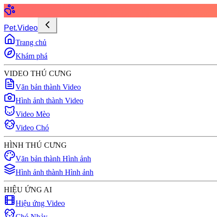
Pet.Video
Trang chủ
Khám phá
VIDEO THÚ CƯNG
Văn bản thành Video
Hình ảnh thành Video
Video Mèo
Video Chó
HÌNH THÚ CƯNG
Văn bản thành Hình ảnh
Hình ảnh thành Hình ảnh
HIỆU ỨNG AI
Hiệu ứng Video
Chó Nhảy