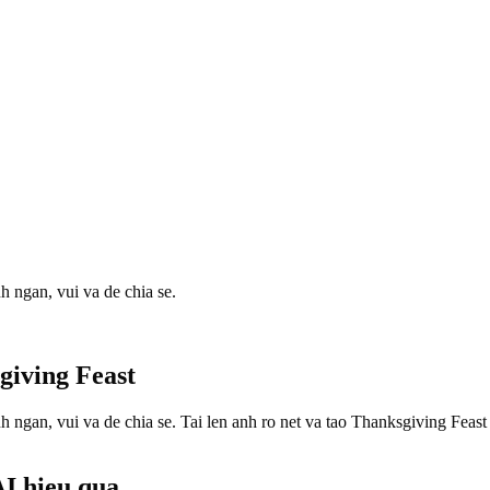
 ngan, vui va de chia se.
giving Feast
h ngan, vui va de chia se. Tai len anh ro net va tao Thanksgiving Fea
AI hieu qua