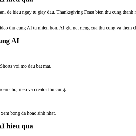
n, de hieu ngay tu giay dau. Thanksgiving Feast bien thu cung thanh n
ideo thu cung AI tu nhien hon. AI giu net rieng cua thu cung va them 
ung AI
Shorts voi mo dau bat mat.
khoan cho, meo va creator thu cung.
 xem bong da hoac sinh nhat.
AI hieu qua