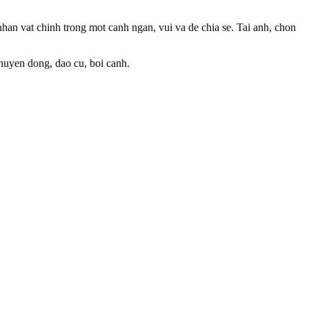
han vat chinh trong mot canh ngan, vui va de chia se. Tai anh, chon
chuyen dong, dao cu, boi canh.