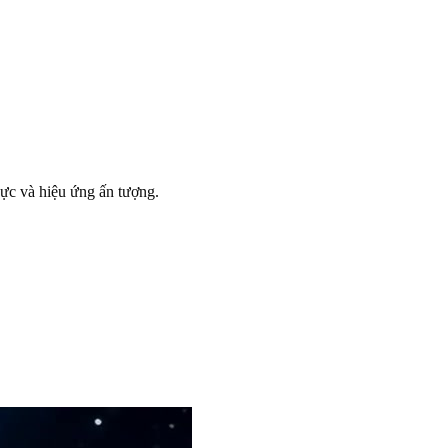
hực và hiệu ứng ấn tượng.