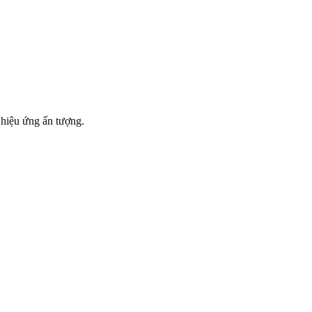
 hiệu ứng ấn tượng.