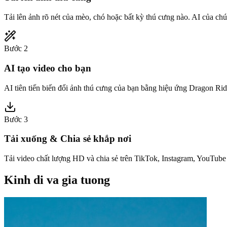
Tải lên ảnh rõ nét của mèo, chó hoặc bất kỳ thú cưng nào. AI của chú
Bước 2
AI tạo video cho bạn
AI tiên tiến biến đổi ảnh thú cưng của bạn bằng hiệu ứng Dragon Rid
Bước 3
Tải xuống & Chia sẻ khắp nơi
Tải video chất lượng HD và chia sẻ trên TikTok, Instagram, YouTube 
Kinh di va gia tuong