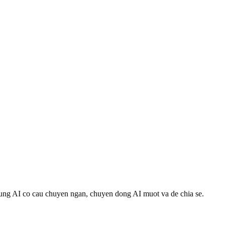
 cung AI co cau chuyen ngan, chuyen dong AI muot va de chia se.