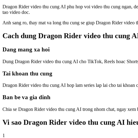
Dragon Rider video thu cung AI phu hop voi video thu cung ngan, de 
tao video doc.
Anh sang ro, thay mat va long thu cung se giup Dragon Rider video t
Cach dung Dragon Rider video thu cung A
Dang mang xa hoi
Dung Dragon Rider video thu cung AI cho TikTok, Reels hoac Shorts
Tai khoan thu cung
Dragon Rider video thu cung AI hop lam series lap lai cho tai khoan 
Ban be va gia dinh
Chia se Dragon Rider video thu cung AI trong nhom chat, ngay xem 
Vi sao Dragon Rider video thu cung AI hie
1