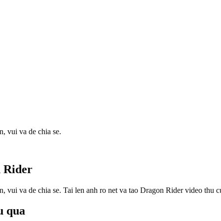
, vui va de chia se.
 Rider
, vui va de chia se. Tai len anh ro net va tao Dragon Rider video thu
u qua