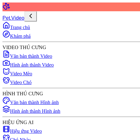
Pet.Video
Trang chủ
Khám phá
VIDEO THÚ CƯNG
Văn bản thành Video
Hình ảnh thành Video
Video Mèo
Video Chó
HÌNH THÚ CƯNG
Văn bản thành Hình ảnh
Hình ảnh thành Hình ảnh
HIỆU ỨNG AI
Hiệu ứng Video
Chó Nhảy