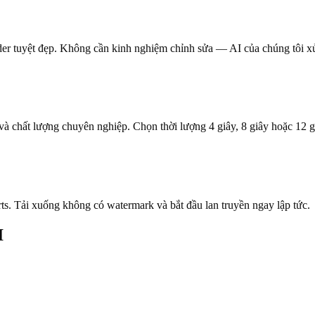
ider tuyệt đẹp. Không cần kinh nghiệm chỉnh sửa — AI của chúng tôi xử
à chất lượng chuyên nghiệp. Chọn thời lượng 4 giây, 8 giây hoặc 12 g
s. Tải xuống không có watermark và bắt đầu lan truyền ngay lập tức.
I