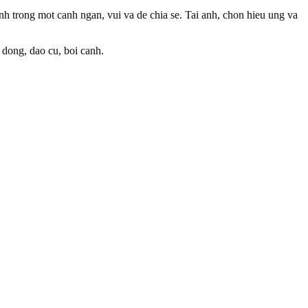
h trong mot canh ngan, vui va de chia se. Tai anh, chon hieu ung va
 dong, dao cu, boi canh.