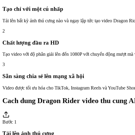
Tạo chỉ với một cú nhấp
Tải lên bất kỳ ảnh thú cưng nào và ngay lập tức tạo video Dragon R
2
Chất lượng đầu ra HD
Tạo video với độ phân giải lên đến 1080P với chuyển động mượt mà v
3
Sẵn sàng chia sẻ lên mạng xã hội
Video được tối ưu hóa cho TikTok, Instagram Reels và YouTube Short
Cach dung Dragon Rider video thu cung A
Bước 1
Tải lên ảnh thú cưng