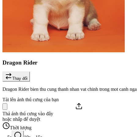
Dragon Rider
Thay đổi
Dragon Rider bien thu cung thanh nhan vat chinh trong mot canh ngan
Tải lên ảnh thú cưng của bạn
Thả ảnh thú cưng vào đây
hoặc nhấp để duyệt
Thời lượng