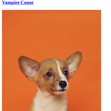
Vampire Count