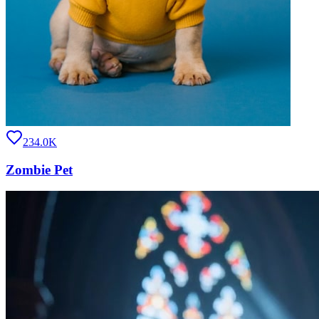
234.0K
Zombie Pet