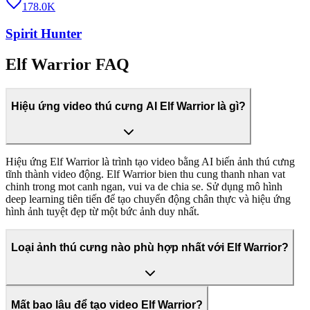
178.0K
Spirit Hunter
Elf Warrior FAQ
Hiệu ứng video thú cưng AI Elf Warrior là gì?
Hiệu ứng Elf Warrior là trình tạo video bằng AI biến ảnh thú cưng
tĩnh thành video động. Elf Warrior bien thu cung thanh nhan vat
chinh trong mot canh ngan, vui va de chia se. Sử dụng mô hình
deep learning tiên tiến để tạo chuyển động chân thực và hiệu ứng
hình ảnh tuyệt đẹp từ một bức ảnh duy nhất.
Loại ảnh thú cưng nào phù hợp nhất với Elf Warrior?
Mất bao lâu để tạo video Elf Warrior?