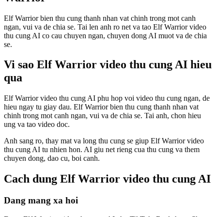
Elf Warrior bien thu cung thanh nhan vat chinh trong mot canh
ngan, vui va de chia se. Tai len anh ro net va tao Elf Warrior video
thu cung AI co cau chuyen ngan, chuyen dong AI muot va de chia
se.
Vi sao Elf Warrior video thu cung AI hieu
qua
Elf Warrior video thu cung AI phu hop voi video thu cung ngan, de
hieu ngay tu giay dau. Elf Warrior bien thu cung thanh nhan vat
chinh trong mot canh ngan, vui va de chia se. Tai anh, chon hieu
ung va tao video doc.
Anh sang ro, thay mat va long thu cung se giup Elf Warrior video
thu cung AI tu nhien hon. AI giu net rieng cua thu cung va them
chuyen dong, dao cu, boi canh.
Cach dung Elf Warrior video thu cung AI
Dang mang xa hoi