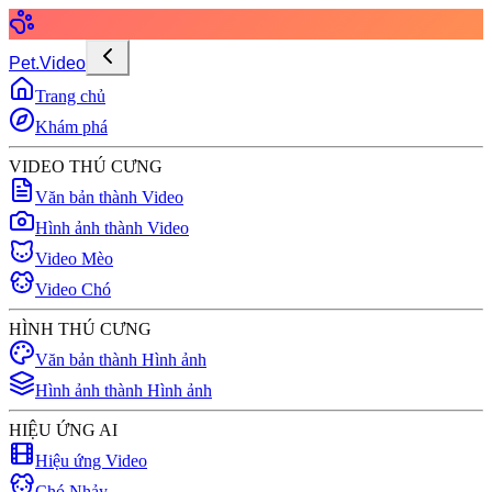
Pet.Video
Trang chủ
Khám phá
VIDEO THÚ CƯNG
Văn bản thành Video
Hình ảnh thành Video
Video Mèo
Video Chó
HÌNH THÚ CƯNG
Văn bản thành Hình ảnh
Hình ảnh thành Hình ảnh
HIỆU ỨNG AI
Hiệu ứng Video
Chó Nhảy