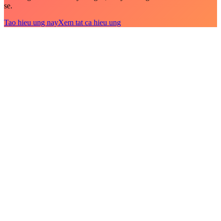
se.
Tao hieu ung nay
Xem tat ca hieu ung