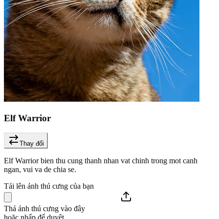
Elf Warrior
Thay đổi
Elf Warrior bien thu cung thanh nhan vat chinh trong mot canh
ngan, vui va de chia se.
Tải lên ảnh thú cưng của bạn
Thả ảnh thú cưng vào đây
hoặc nhấp để duyệt