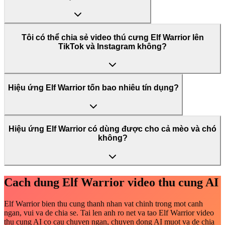
Tôi có thể chia sẻ video thú cưng Elf Warrior lên
TikTok và Instagram không?
Hiệu ứng Elf Warrior tốn bao nhiêu tín dụng?
Hiệu ứng Elf Warrior có dùng được cho cả mèo và chó
không?
Cach dung Elf Warrior video thu cung AI
Elf Warrior bien thu cung thanh nhan vat chinh trong mot canh
ngan, vui va de chia se. Tai len anh ro net va tao Elf Warrior video
thu cung AI co cau chuyen ngan, chuyen dong AI muot va de chia