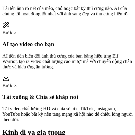
Tải lên ảnh rõ nét của mèo, chó hoặc bất kỳ thú cưng nào. AI của
chúng tôi hoạt động tốt nhất với ảnh sáng đẹp và thú cưng hiện rõ.
Bước 2
AI tạo video cho bạn
AI tiên tiến biến đổi ảnh thú cưng của bạn bằng hiệu ứng Elf
Warrior, tạo ra video chất lượng cao mượt mà với chuyển động chân
thực và hiệu ứng ấn tượng.
Bước 3
Tải xuống & Chia sẻ khắp nơi
Tải video chất lượng HD và chia sẻ trên TikTok, Instagram,
YouTube hoặc bất kỳ nền tảng mạng xã hội nào để chiều lòng người
theo dõi.
Kinh di va gia tuong