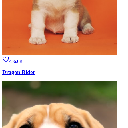
456.0K
Dragon Rider