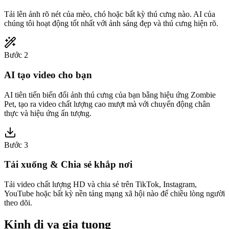
Tải lên ảnh rõ nét của mèo, chó hoặc bất kỳ thú cưng nào. AI của
chúng tôi hoạt động tốt nhất với ảnh sáng đẹp và thú cưng hiện rõ.
Bước 2
AI tạo video cho bạn
AI tiên tiến biến đổi ảnh thú cưng của bạn bằng hiệu ứng Zombie
Pet, tạo ra video chất lượng cao mượt mà với chuyển động chân
thực và hiệu ứng ấn tượng.
Bước 3
Tải xuống & Chia sẻ khắp nơi
Tải video chất lượng HD và chia sẻ trên TikTok, Instagram,
YouTube hoặc bất kỳ nền tảng mạng xã hội nào để chiều lòng người
theo dõi.
Kinh di va gia tuong