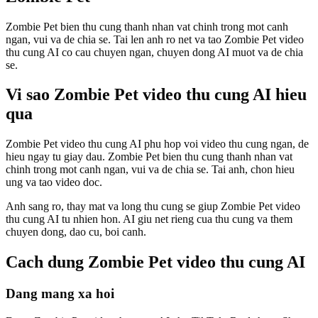
Zombie Pet bien thu cung thanh nhan vat chinh trong mot canh
ngan, vui va de chia se. Tai len anh ro net va tao Zombie Pet video
thu cung AI co cau chuyen ngan, chuyen dong AI muot va de chia
se.
Vi sao Zombie Pet video thu cung AI hieu
qua
Zombie Pet video thu cung AI phu hop voi video thu cung ngan, de
hieu ngay tu giay dau. Zombie Pet bien thu cung thanh nhan vat
chinh trong mot canh ngan, vui va de chia se. Tai anh, chon hieu
ung va tao video doc.
Anh sang ro, thay mat va long thu cung se giup Zombie Pet video
thu cung AI tu nhien hon. AI giu net rieng cua thu cung va them
chuyen dong, dao cu, boi canh.
Cach dung Zombie Pet video thu cung AI
Dang mang xa hoi