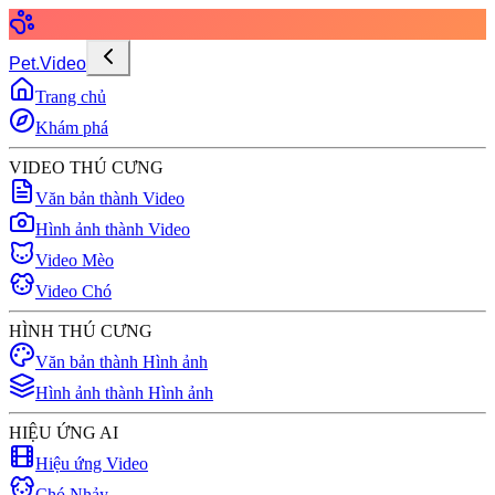
Pet.Video
Trang chủ
Khám phá
VIDEO THÚ CƯNG
Văn bản thành Video
Hình ảnh thành Video
Video Mèo
Video Chó
HÌNH THÚ CƯNG
Văn bản thành Hình ảnh
Hình ảnh thành Hình ảnh
HIỆU ỨNG AI
Hiệu ứng Video
Chó Nhảy