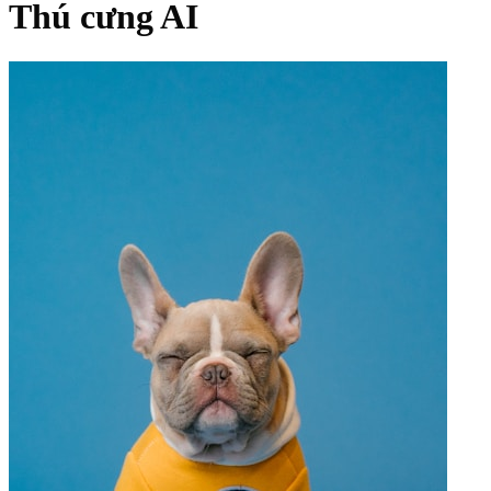
Thú cưng AI