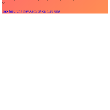
se.
Tao hieu ung nay
Xem tat ca hieu ung