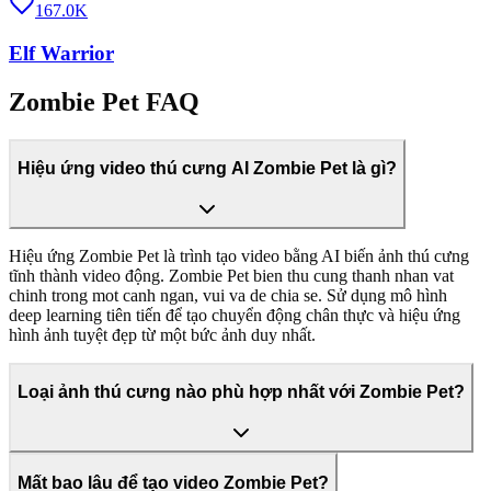
167.0K
Elf Warrior
Zombie Pet FAQ
Hiệu ứng video thú cưng AI Zombie Pet là gì?
Hiệu ứng Zombie Pet là trình tạo video bằng AI biến ảnh thú cưng
tĩnh thành video động. Zombie Pet bien thu cung thanh nhan vat
chinh trong mot canh ngan, vui va de chia se. Sử dụng mô hình
deep learning tiên tiến để tạo chuyển động chân thực và hiệu ứng
hình ảnh tuyệt đẹp từ một bức ảnh duy nhất.
Loại ảnh thú cưng nào phù hợp nhất với Zombie Pet?
Mất bao lâu để tạo video Zombie Pet?