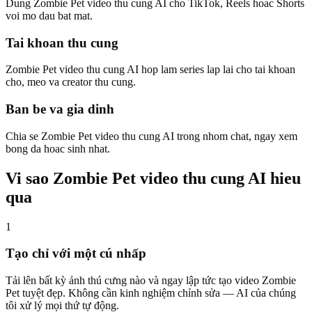
Dung Zombie Pet video thu cung AI cho TikTok, Reels hoac Shorts
voi mo dau bat mat.
Tai khoan thu cung
Zombie Pet video thu cung AI hop lam series lap lai cho tai khoan
cho, meo va creator thu cung.
Ban be va gia dinh
Chia se Zombie Pet video thu cung AI trong nhom chat, ngay xem
bong da hoac sinh nhat.
Vi sao Zombie Pet video thu cung AI hieu
qua
1
Tạo chỉ với một cú nhấp
Tải lên bất kỳ ảnh thú cưng nào và ngay lập tức tạo video Zombie
Pet tuyệt đẹp. Không cần kinh nghiệm chỉnh sửa — AI của chúng
tôi xử lý mọi thứ tự động.