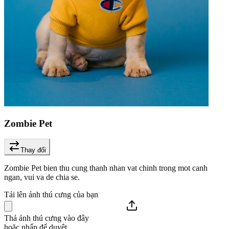
Zombie Pet
Thay đổi
Zombie Pet bien thu cung thanh nhan vat chinh trong mot canh
ngan, vui va de chia se.
Tải lên ảnh thú cưng của bạn
Thả ảnh thú cưng vào đây
hoặc nhấp để duyệt