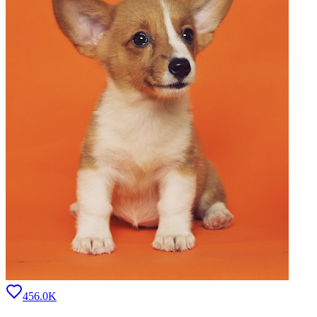
456.0K