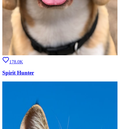
178.0K
Spirit Hunter